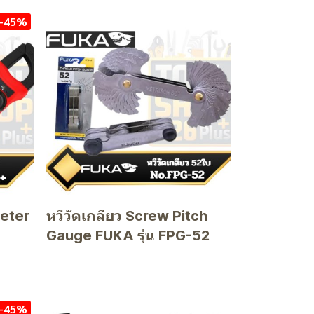
-45%
Meter
หวีวัดเกลียว Screw Pitch
Gauge FUKA รุ่น FPG-52
-45%