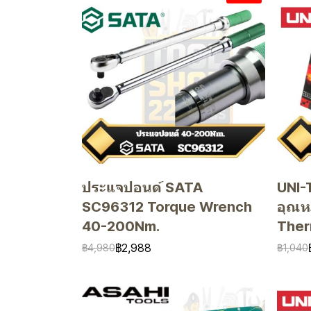
ประแจปอนด์ SATA
UNI-
SC96312 Torque Wrench
อุณหภ
40-200Nm.
Ther
฿2,988
฿4,980
฿1,040