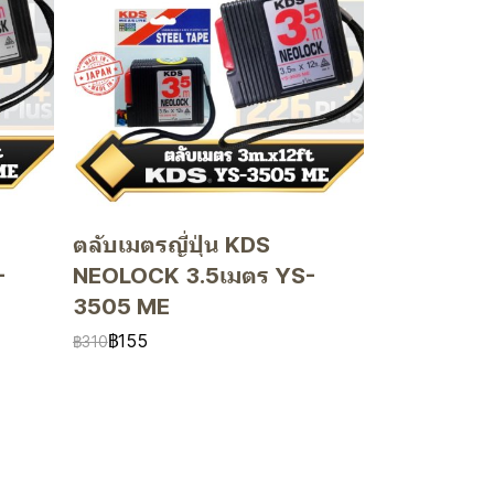
ตลับเมตรญี่ปุ่น KDS
-
NEOLOCK 3.5เมตร YS-
3505 ME
฿155
฿310