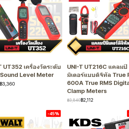
 UT352 เครื่องวัดระดับ
UNI-T UT216C แคลมป์
ง Sound Level Meter
มิเตอร์แบบดิจิทัล True
600A True RMS Digita
฿3,360
Clamp Meters
฿2,112
฿3,840
-45%