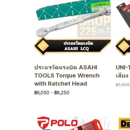
ประแจวัดแรงบิด ASAHI
UNI-T
TOOLS Torque Wrench
เสีย
with Ratchet Head
฿5,600
฿6,050
-
฿8,250