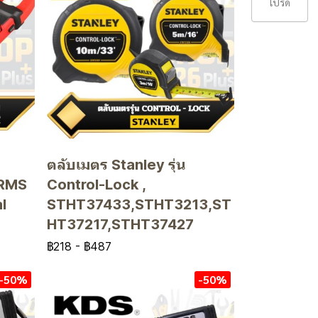
โปรด
ตลับเมตร Stanley รุ่น
 RMS
Control-Lock ,
l
STHT37433,STHT3213,ST
HT37217,STHT37427
฿218
-
฿487
-50%
-50%