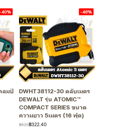
-40%
-48%
คลมป์
DWHT38112-30 ตลับเมตร
DEWALT รุ่น ATOMIC™
COMPACT SERIES ขนาด
ความยาว 5เมตร (16 ฟุต)
฿322.40
฿620