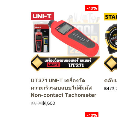
-40%
UT371 UNI-T เครื่องวัด
ตลับ
ความเร็วรอบแบบไม่สัมผัส
฿473.
Non-contact Tachometer
฿1,860
฿3,100
-40%