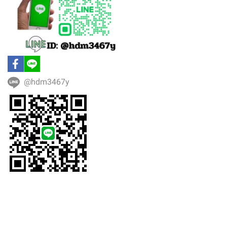
@hdm3467y