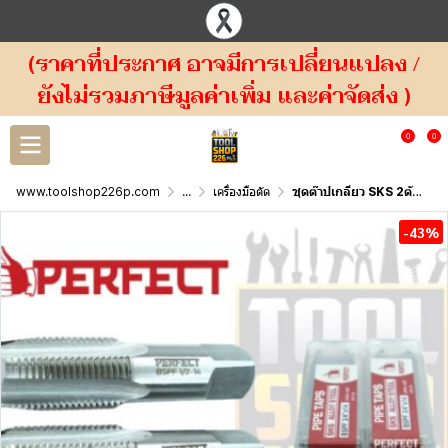
(ราคาที่ประกาศ อาจมีการเปลี่ยนแปลง /
ยังไม่รวมภาษีมูลค่าเพิ่ม และค่าจัดส่ง )
0
0
www.toolshop226p.com
...
เครื่องมือตัด
ชุดต๊าปเกลียว SKS 2ตัวชุด เกลียว BSPF PERFECT THREAD HAND TAP
-43%