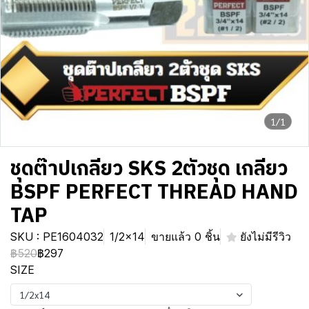
1/1
ชุดต๊าปเกลียว SKS 2ตัวชุด เกลียว
BSPF PERFECT THREAD HAND
TAP
SKU : PE1604032
1/2x14
ขายแล้ว 0 ชิ้น
ยังไม่มีรีวิว
฿520
฿297
SIZE
1/2x14