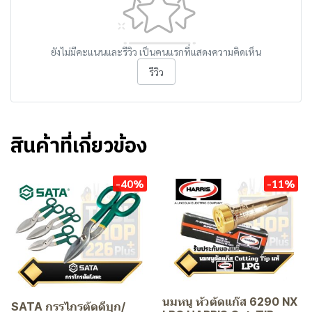
ยังไม่มีคะแนนและรีวิว เป็นคนแรกที่แสดงความคิดเห็น
รีวิว
สินค้าที่เกี่ยวข้อง
-40%
-11%
นมหนู หัวตัดแก๊ส 6290 NX
SATA กรรไกรตัดดีบุก/