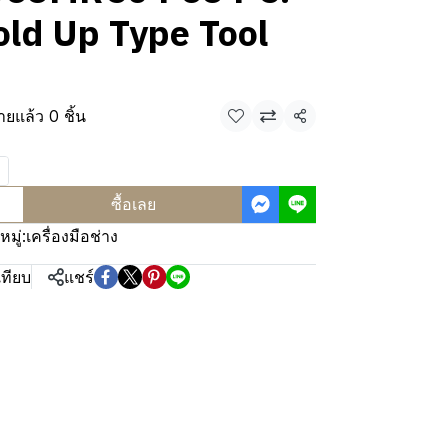
old Up Type Tool
ายแล้ว 0 ชิ้น
แชร์
ซื้อเลย
มู่:
เครื่องมือช่าง
เทียบ
แชร์