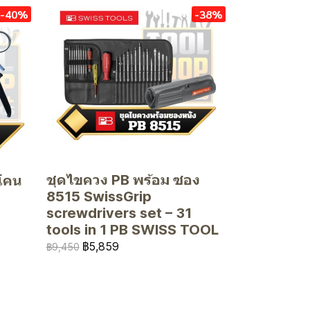
-40%
-38%
ชุดไขควง PB พร้อม ซอง
ิโคน
8515 SwissGrip
screwdrivers set – 31
tools in 1 PB SWISS TOOL
฿5,859
฿9,450