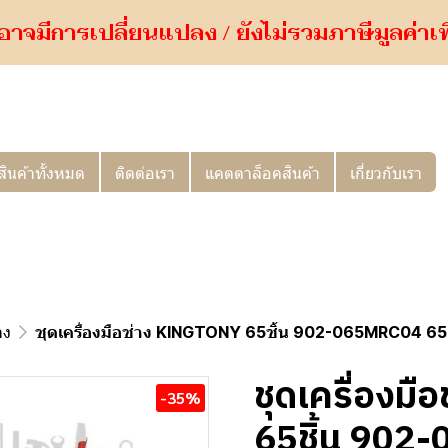
อาจมีการเปลี่ยนแปลง / ยังไม่รวมภาษีมูลค่าเพิ่
สินค้าทั้งหมด
ติดต่อเรา
แคตตาล็อคสินค้า
เกี่ยวกับเรา
าง
ชุดเครื่องมือช่าง KINGTONY 65ชิ้น 902-065MRC04 65 PC
ชุดเครื่องม
-35%
65ชิ้น 902