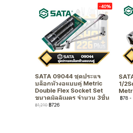
-40%
SATA 09044 ชุดประแจ
SATA
บล็อกหัวงอแบบคู่ Metric
1/2Sq
Double Flex Socket Set
Metr
ขนาดมิลลิเมตร จำนวน 3ชิ้น
฿78
-
฿726
฿1,210