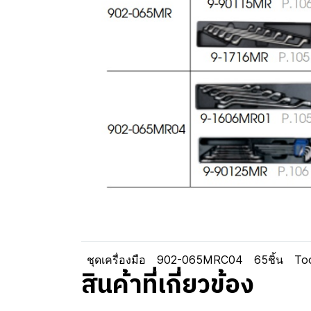
ชุดเครื่องมือ
902-065MRC04
65ชิ้น
To
สินค้าที่เกี่ยวข้อง