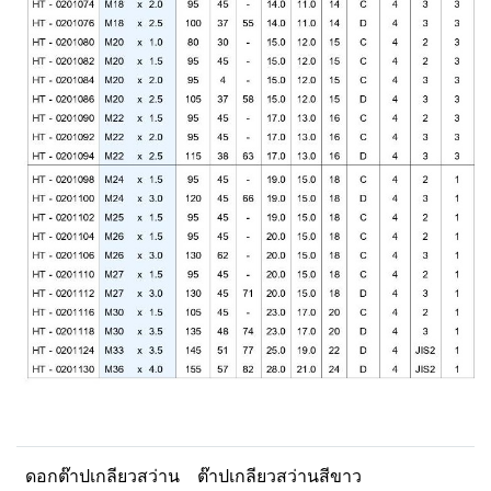
ดอกต๊าปเกลียวสว่าน
ต๊าปเกลียวสว่านสีขาว