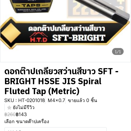
1/1
ดอกต๊าปเกลียวสว่านสีขาว SFT -
BRIGHT HSSE JIS Spiral
Fluted Tap (Metric)
SKU : HT-0201018
M4x0.7
ขายแล้ว 0 ชิ้น
ยังไม่มีรีวิว
฿260
฿143
เลือก ขนาดต๊าปเครื่อง