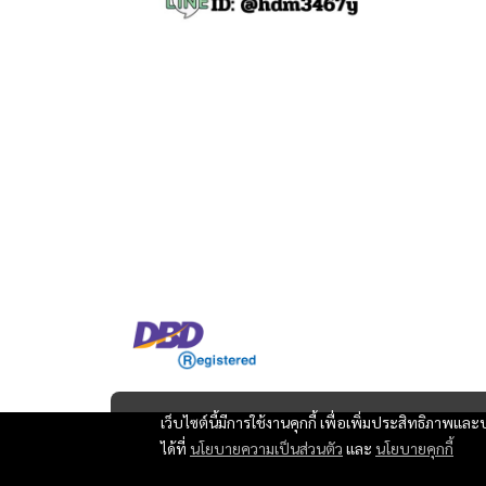
เว็บไซต์นี้มีการใช้งานคุกกี้ เพื่อเพิ่มประสิทธิภาพ
ได้ที่
นโยบายความเป็นส่วนตัว
และ
นโยบายคุกกี้