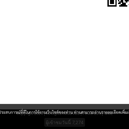
และประสบการณ์ที่ดีในการใช้งานเว็บไซต์ของท่าน ท่านสามารถอ่านรายละเอียดเพิ่มเ
Copyright 2024 | All Rights Reserved | Powered by MWE
ผู้เข้าชมวันนี้
7,274