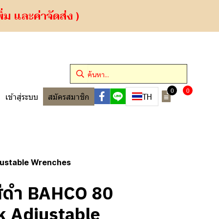
ม และค่าจัดส่ง )
0
0
TH
เข้าสู่ระบบ
สมัครสมาชิก
djustable Wrenches
นสีดำ BAHCO 80
k Adjustable