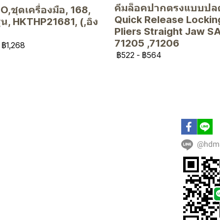
คีมล็อคปากตรงแบบปลด
,ชุดเครื่องมือ, 168,
Quick Release Lockin
 รุ่น, HKTHP21681, (,อิง
Pliers Straight Jaw S
71205 ,71206
฿1,268
฿522
-
฿564
@hdm