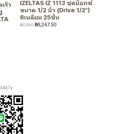
IZELTAS IZ 1113 ชุดบ็อกซ์
เร็ว
ขนาด 1/2 นิ้ว (Drive 1/2")
g
6เหลี่ยม 25ชิ้น
ATA
฿6,247.50
฿7,350
3467y