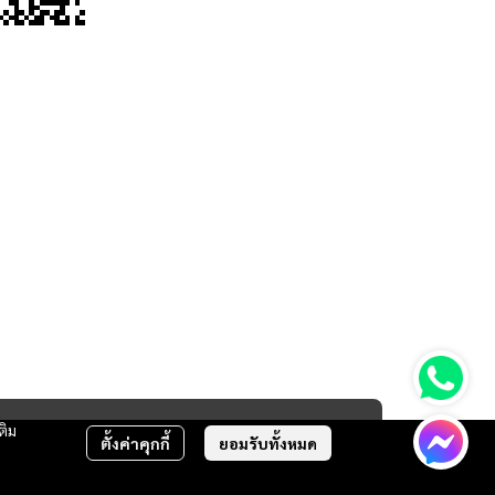
ติม
ตั้งค่าคุกกี้
ยอมรับทั้งหมด