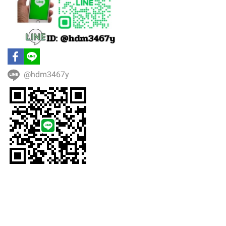
@hdm3467y