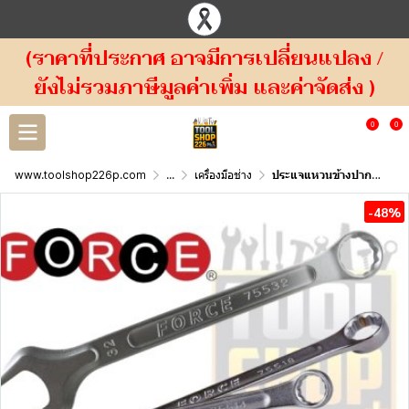
(ราคาที่ประกาศ อาจมีการเปลี่ยนแปลง /
ยังไม่รวมภาษีมูลค่าเพิ่ม และค่าจัดส่ง )
0
0
www.toolshop226p.com
...
เครื่องมือช่าง
ประแจแหวนข้างปากตาย FORCE ระบบมิล ( 755) Combination Wrench
-48%