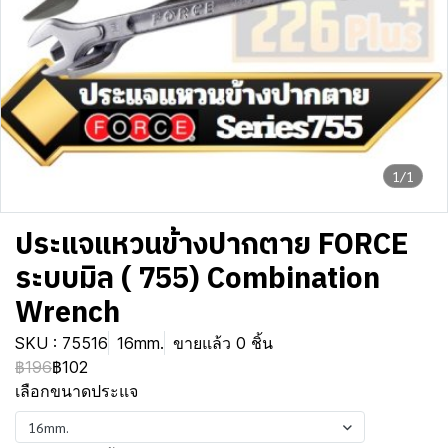
1/1
ประแจแหวนข้างปากตาย FORCE
ระบบมิล ( 755) Combination
Wrench
SKU : 75516
16mm.
ขายแล้ว 0 ชิ้น
฿196
฿102
เลือกขนาดประแจ
16mm.