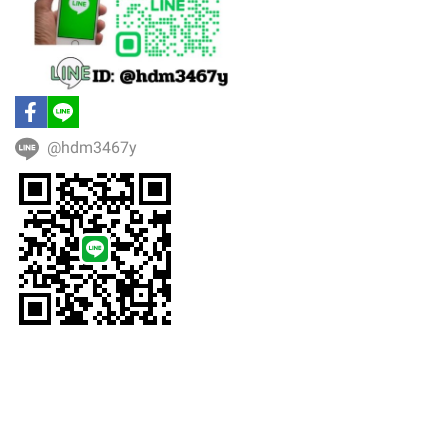
@hdm3467y