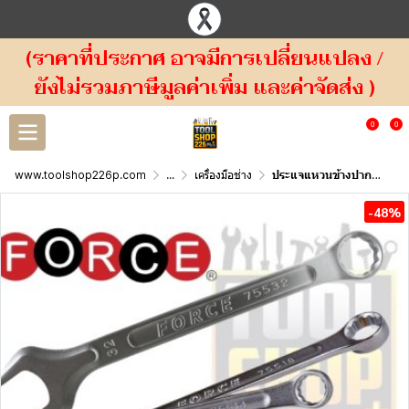
(ราคาที่ประกาศ อาจมีการเปลี่ยนแปลง /
ยังไม่รวมภาษีมูลค่าเพิ่ม และค่าจัดส่ง )
0
0
www.toolshop226p.com
...
เครื่องมือช่าง
ประแจแหวนข้างปากตาย FORCE ระบบมิล ( 755) Combination Wrench
-48%