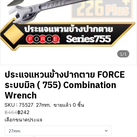
1/1
ประแจแหวนข้างปากตาย FORCE
ระบบมิล ( 755) Combination
Wrench
SKU : 75527
27mm.
ขายแล้ว 0 ชิ้น
฿464
฿242
เลือกขนาดประแจ
27mm.