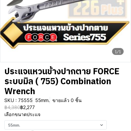
1/1
ประแจแหวนข้างปากตาย FORCE
ระบบมิล ( 755) Combination
Wrench
SKU : 75555
55mm.
ขายแล้ว 0 ชิ้น
฿4,380
฿2,277
เลือกขนาดประแจ
55mm.