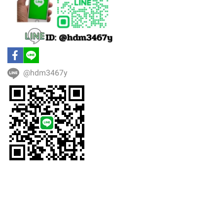
@hdm3467y