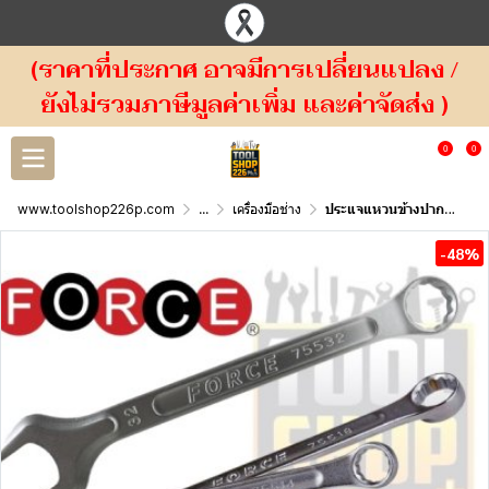
(ราคาที่ประกาศ อาจมีการเปลี่ยนแปลง /
ยังไม่รวมภาษีมูลค่าเพิ่ม และค่าจัดส่ง )
0
0
www.toolshop226p.com
...
เครื่องมือช่าง
ประแจแหวนข้างปากตาย FORCE ระบบมิล ( 755) Combination Wrench
-48%