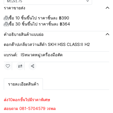
M12x1.75
ราคาขายส่ง
ซื้อ 10 ชิ้นขึ้นไป ราคาชิ้นละ
฿390
ซื้อ 30 ชิ้นขึ้นไป ราคาชิ้นละ
฿364
คำอธิบายสินค้าแบบย่อ
ดอกต๊าปเกลียวสว่านสีดำ SKH HSS CLASS:II H2
แบรนด์:
IS
หมวดหมู่:
เครื่องมือตัด
แชร์
รายละเอียดสินค้า
ส่ง10ดอกขึ้นไปมีราคาพิเศษ
สอบถาม 081-5704579 วรพล