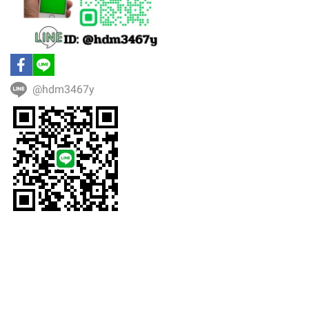
@hdm3467y