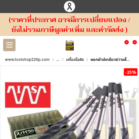
(ราคาที่ประกาศ อาจมีการเปลี่ยนแปลง /
ยังไม่รวมภาษีมูลค่าเพิ่ม และค่าจัดส่ง )
0
0
www.toolshop226p.com
...
เครื่องมือตัด
ดอกต๊าปเกลียวสว่านสีดำญี่ปุ่น HC-SP SPIRAL FLUTE TAP IS ( ISHIHASHI SEIKO )
-25%