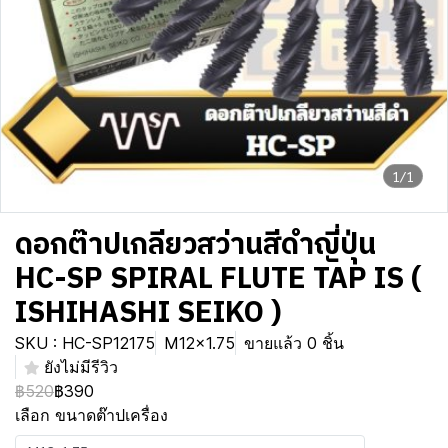
1/1
ดอกต๊าปเกลียวสว่านสีดำญี่ปุ่น
HC-SP SPIRAL FLUTE TAP IS (
ISHIHASHI SEIKO )
SKU : HC-SP12175
M12x1.75
ขายแล้ว 0 ชิ้น
ยังไม่มีรีวิว
฿520
฿390
เลือก ขนาดต๊าปเครื่อง