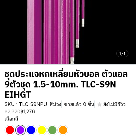
1/1
ชุดประแจหกเหลี่ยมหัวบอล ตัวแอล
9ตัวชุด 1.5-10mm. TLC-S9N
EIHGT
SKU : TLC-S9NPU
สีม่วง
ขายแล้ว 0 ชิ้น
ยังไม่มีรีวิว
฿2,320
฿1,276
เลือกสี