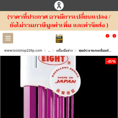
(ราคาที่ประกาศ อาจมีการเปลี่ยนแปลง /
ยังไม่รวมภาษีมูลค่าเพิ่ม และค่าจัดส่ง )
0
0
www.toolshop226p.com
...
เครื่องมือช่าง
ชุดประแจหกเหลี่ยมหัวบอล ตัวแอล 9ตัวชุด 1.5-10mm. TLC-S9N EIHGT
-45%