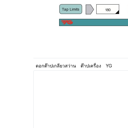
ดอกต๊าปเกลียวสว่าน
ต๊าปเครื่อง
YG