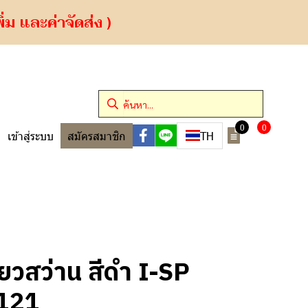
ม และค่าจัดส่ง )
0
0
TH
เข้าสู่ระบบ
สมัครสมาชิก
ยวสว่าน สีดำ I-SP
121