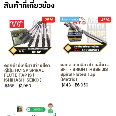
สินค้าที่เกี่ยวข้อง
-25%
-45%
สั่งจองล่วงหน้า
ดอกต๊าปเกลียวสว่านสีขาว
ดอกต๊าปเกลียวสว่านสีดำ
SFT - BRIGHT HSSE JIS
ญี่ปุ่น HC-SP SPIRAL
Spiral Fluted Tap
FLUTE TAP IS (
(Metric)
ISHIHASHI SEIKO )
฿143
-
฿6,050
฿165
-
฿1,950