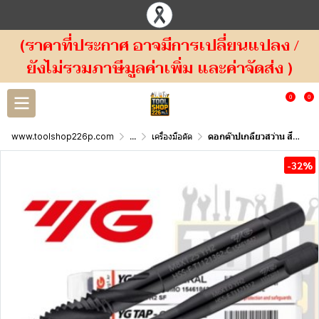
(ราคาที่ประกาศ อาจมีการเปลี่ยนแปลง /
ยังไม่รวมภาษีมูลค่าเพิ่ม และค่าจัดส่ง )
0
0
www.toolshop226p.com
...
เครื่องมือตัด
ดอกต๊าปเกลียวสว่าน สีดำ I-SP YG List#T1121
-32%