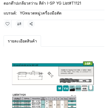
ดอกต๊าปเกลียวสว่าน สีดำ I-SP YG List#T1121
แบรนด์:
YG
หมวดหมู่:
เครื่องมือตัด
แชร์
รายละเอียดสินค้า