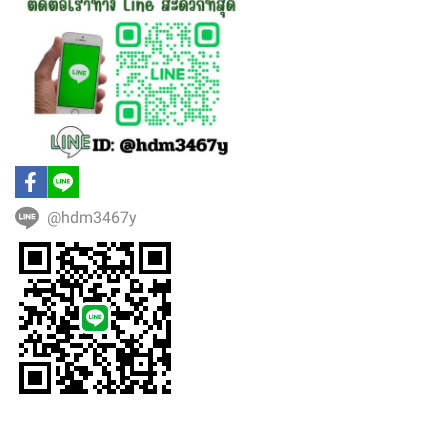
@hdm3467y