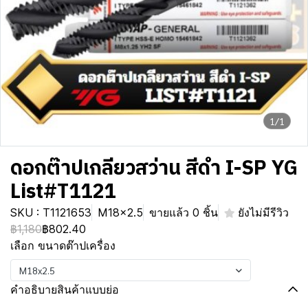
1/1
ดอกต๊าปเกลียวสว่าน สีดำ I-SP YG
List#T1121
SKU : T1121653
M18x2.5
ขายแล้ว 0 ชิ้น
ยังไม่มีรีวิว
฿1,180
฿802.40
เลือก ขนาดต๊าปเครื่อง
M18x2.5
คำอธิบายสินค้าแบบย่อ