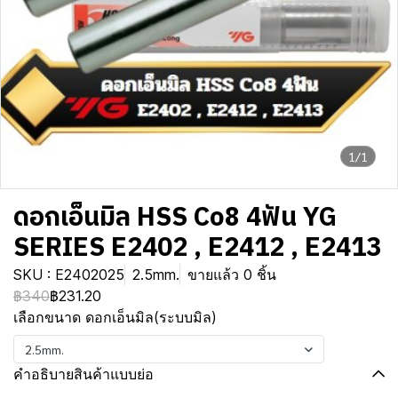
1/1
ดอกเอ็นมิล HSS Co8 4ฟัน YG
SERIES E2402 , E2412 , E2413
SKU : E2402025
2.5mm.
ขายแล้ว 0 ชิ้น
฿340
฿231.20
เลือกขนาด ดอกเอ็นมิล(ระบบมิล)
2.5mm.
คำอธิบายสินค้าแบบย่อ