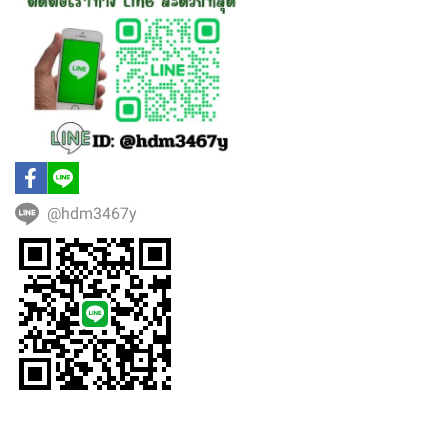
@hdm3467y