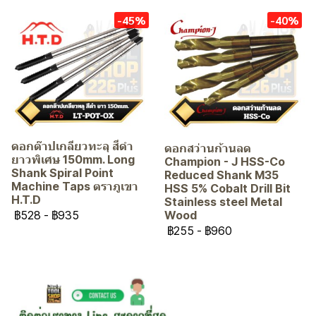
-45%
-40%
ดอกต๊าปเกลียวทะลุ สีดำ
ดอกสว่านก้านลด
ยาวพิเศษ 150mm. Long
Champion - J HSS-Co
Shank Spiral Point
Reduced Shank M35
Machine Taps ตราภูเขา
HSS 5% Cobalt Drill Bit
H.T.D
Stainless steel Metal
฿528
-
฿935
Wood
฿255
-
฿960