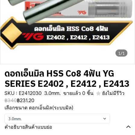
1/1
ดอกเอ็นมิล HSS Co8 4ฟัน YG
SERIES E2402 , E2412 , E2413
SKU : E2412030
3.0mm.
ขายแล้ว 0 ชิ้น
ยังไม่มีรีวิว
฿340
฿231.20
เลือกขนาด ดอกเอ็นมิล(ระบบมิล)
3.0mm.
คำอธิบายสินค้าแบบย่อ