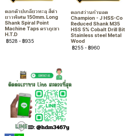
ดอกต๊าปเกลียวทะลุ สีดำ
ดอกสว่านก้านลด
ยาวพิเศษ 150mm. Long
Champion - J HSS-Co
Shank Spiral Point
Reduced Shank M35
Machine Taps ตราภูเขา
HSS 5% Cobalt Drill Bit
H.T.D
Stainless steel Metal
฿528
-
฿935
Wood
฿255
-
฿960