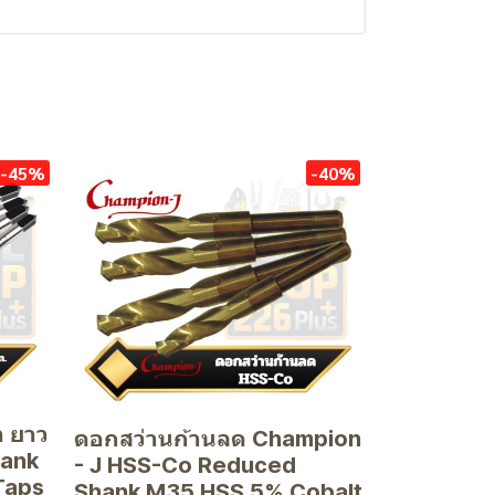
-45%
-40%
ำ ยาว
ดอกสว่านก้านลด Champion
hank
- J HSS-Co Reduced
Taps
Shank M35 HSS 5% Cobalt