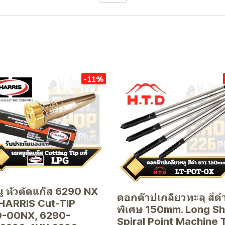
-11%
ู หัวตัดแก๊ส 6290 NX
ดอกต๊าปเกลียวทะลุ สีด
HARRIS Cut-TIP
พิเศษ 150mm. Long S
-00NX, 6290-
Spiral Point Machine 