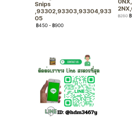
0NX,
Snips
2NX
,93302,93303,93304,933
฿
฿280
05
฿450
-
฿900