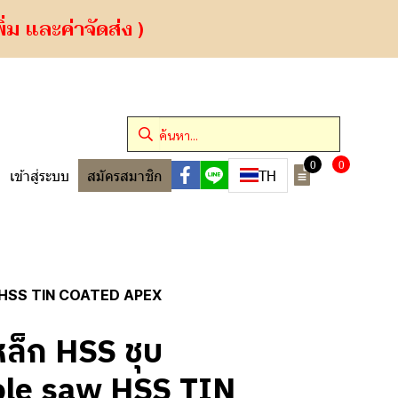
ม และค่าจัดส่ง )
0
0
TH
เข้าสู่ระบบ
สมัครสมาชิก
w HSS TIN COATED APEX
ล็ก HSS ชุบ
Hole saw HSS TIN