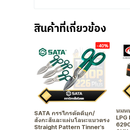
สินค้าที่เกี่ยวข้อง
-40%
นมหน
SATA กรรไกรตัดดีบุก/
LPG 
สังกะสีและแผ่นโลหะแนวตรง
6290
Straight Pattern Tinner's