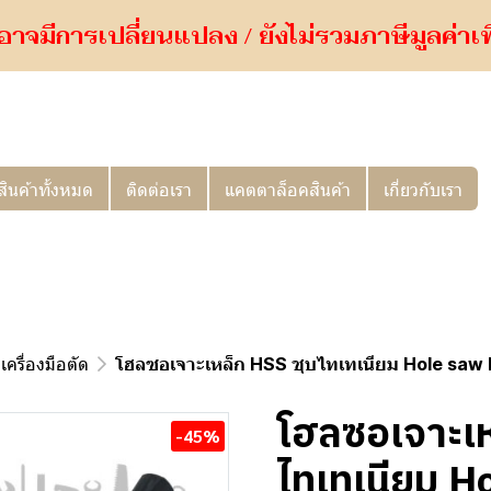
อาจมีการเปลี่ยนแปลง / ยังไม่รวมภาษีมูลค่าเพิ่
สินค้าทั้งหมด
ติดต่อเรา
แคตตาล็อคสินค้า
เกี่ยวกับเรา
เครื่องมือตัด
โฮลซอเจาะเหล็ก HSS ชุบไทเทเนียม Hole sa
โฮลซอเจาะเห
-45%
ไทเทเนียม 