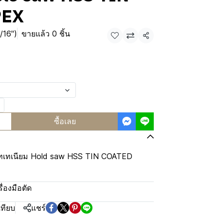
PEX
/16")
ขายแล้ว 0 ชิ้น
แชร์
ซื้อเลย
ไทเทเนียม Hold saw HSS TIN COATED
รื่องมือตัด
เทียบ
แชร์