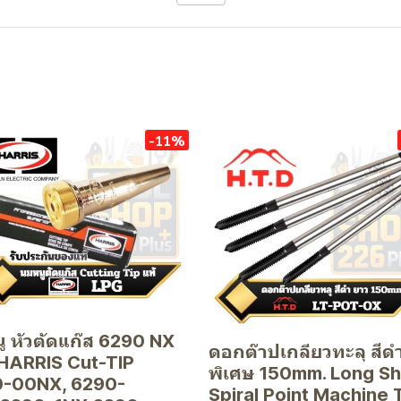
-11%
ู หัวตัดแก๊ส 6290 NX
ดอกต๊าปเกลียวทะลุ สีด
HARRIS Cut-TIP
พิเศษ 150mm. Long S
-00NX, 6290-
Spiral Point Machine 