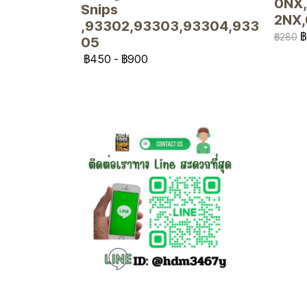
0NX,
Snips
2NX
,93302,93303,93304,933
฿
฿280
05
฿450
-
฿900