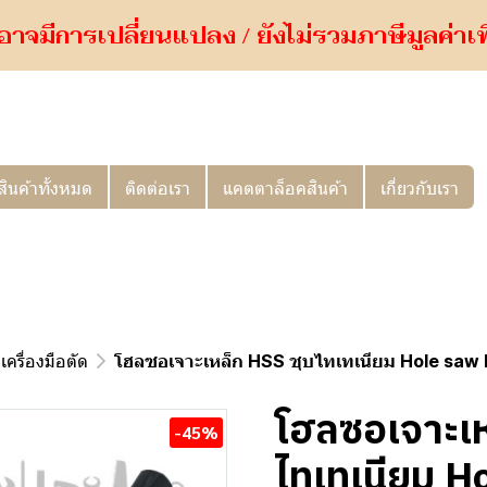
อาจมีการเปลี่ยนแปลง / ยังไม่รวมภาษีมูลค่าเพิ่
สินค้าทั้งหมด
ติดต่อเรา
แคตตาล็อคสินค้า
เกี่ยวกับเรา
เครื่องมือตัด
โฮลซอเจาะเหล็ก HSS ชุบไทเทเนียม Hole sa
โฮลซอเจาะเห
-45%
ไทเทเนียม 