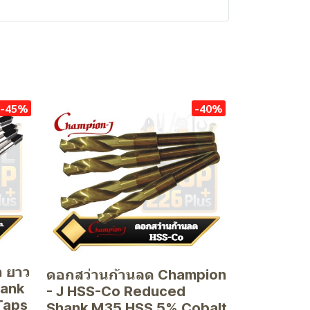
-45%
-40%
ำ ยาว
ดอกสว่านก้านลด Champion
hank
- J HSS-Co Reduced
Taps
Shank M35 HSS 5% Cobalt