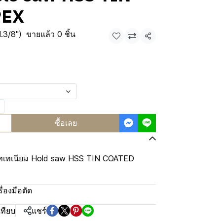
PEX
.3/8")
ขายแล้ว 0 ชิ้น
แชร์
ซื้อเลย
ไทเทเนียม Hold saw HSS TIN COATED
รื่องมือตัด
เทียบ
แชร์