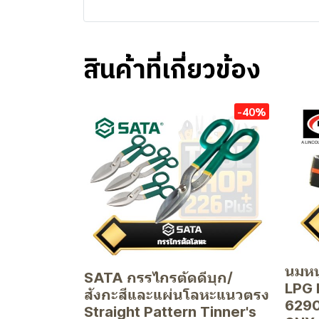
สินค้าที่เกี่ยวข้อง
-40%
นมหน
SATA กรรไกรตัดดีบุก/
LPG 
สังกะสีและแผ่นโลหะแนวตรง
6290
Straight Pattern Tinner's