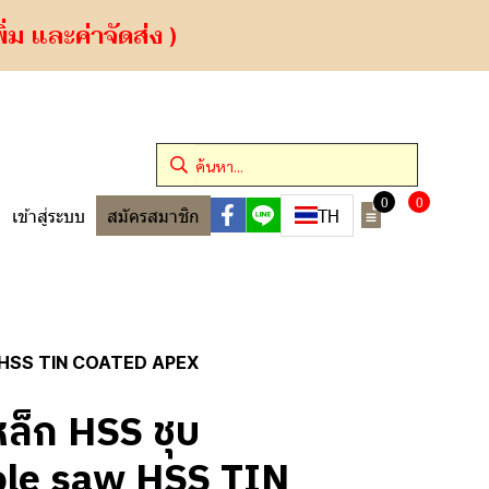
ม และค่าจัดส่ง )
0
0
TH
เข้าสู่ระบบ
สมัครสมาชิก
w HSS TIN COATED APEX
ล็ก HSS ชุบ
Hole saw HSS TIN