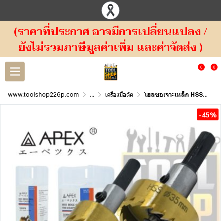
(ราคาที่ประกาศ อาจมีการเปลี่ยนแปลง /
ยังไม่รวมภาษีมูลค่าเพิ่ม และค่าจัดส่ง )
0
0
www.toolshop226p.com
...
เครื่องมือตัด
โฮลซอเจาะเหล็ก HSS ชุบไทเทเนียม Hole saw HSS TIN COATED APEX
-45%