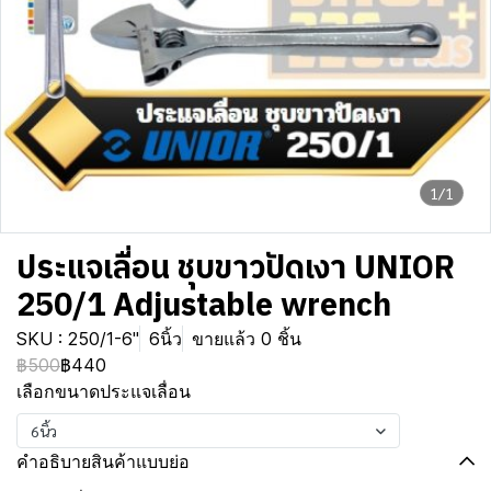
1/1
ประแจเลื่่อน ชุบขาวปัดเงา UNIOR
250/1 Adjustable wrench
SKU : 250/1-6"
6นิ้ว
ขายแล้ว 0 ชิ้น
฿500
฿440
เลือกขนาดประแจเลื่อน
6นิ้ว
คำอธิบายสินค้าแบบย่อ