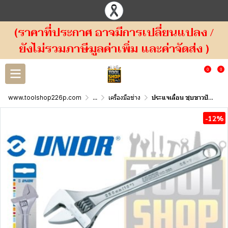
(ราคาที่ประกาศ อาจมีการเปลี่ยนแปลง /
ยังไม่รวมภาษีมูลค่าเพิ่ม และค่าจัดส่ง )
0
0
www.toolshop226p.com
...
เครื่องมือช่าง
ประแจเลื่่อน ชุบขาวปัดเงา UNIOR 250/1 Adjustable wrench
-12%