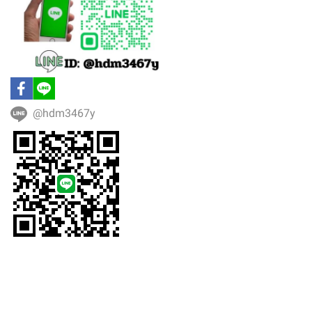
@hdm3467y