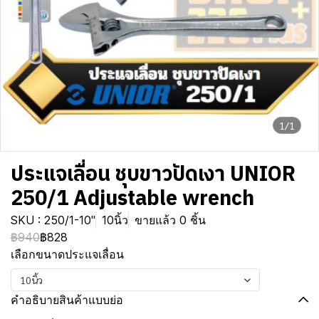
1/1
ประแจเลื่่อน ชุบขาวปัดเงา UNIOR
250/1 Adjustable wrench
SKU : 250/1-10"
10นิ้ว
ขายแล้ว 0 ชิ้น
฿940
฿828
เลือกขนาดประแจเลื่อน
10นิ้ว
คำอธิบายสินค้าแบบย่อ