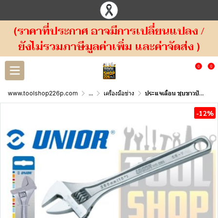
(ราคาที่ประกาศ อาจมีการเปลี่ยนแปลง /
ยังไม่รวมภาษีมูลค่าเพิ่ม และค่าจัดส่ง )
0
0
www.toolshop226p.com
...
เครื่องมือช่าง
ประแจเลื่่อน ชุบขาวปัดเงา UNIOR 250/1 Adjustable wrench
-12%