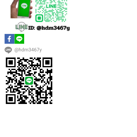
@hdm3467y