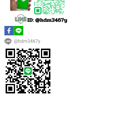
@hdm3467y