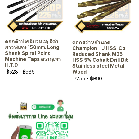
ดอกต๊าปเกลียวทะลุ สีดำ
ดอกสว่านก้านลด
ยาวพิเศษ 150mm. Long
Champion - J HSS-Co
Shank Spiral Point
Reduced Shank M35
Machine Taps ตราภูเขา
HSS 5% Cobalt Drill Bit
H.T.D
Stainless steel Metal
฿528
-
฿935
Wood
฿255
-
฿960