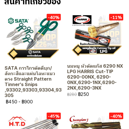
สินค้าที่เกี่ยวข้อง
-40%
-11%
นมหนู หัวตัดแก๊ส 6290 NX
SATA กรรไกรตัดดีบุก/
LPG HARRIS Cut-TIP
สังกะสีและแผ่นโลหะแนว
6290-00NX, 6290-
ตรง Straight Pattern
0NX,6290-1NX,6290-
Tinner's Snips
2NX,6290-3NX
,93302,93303,93304,93
฿250
฿280
305
฿450
-
฿900
-45%
-40%