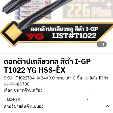
1/1
ดอกต๊าปเกลียวทลุ สีดำ I-GP
T1022 YG HSS-EX
SKU : T1022784
M24x3.0
ขายแล้ว 0 ชิ้น
ยังไม่มีรีวิว
฿2,500
฿1,700
เลือก ขนาดต๊าปเครื่อง
M24x3.0
คำอธิบายสินค้าแบบย่อ