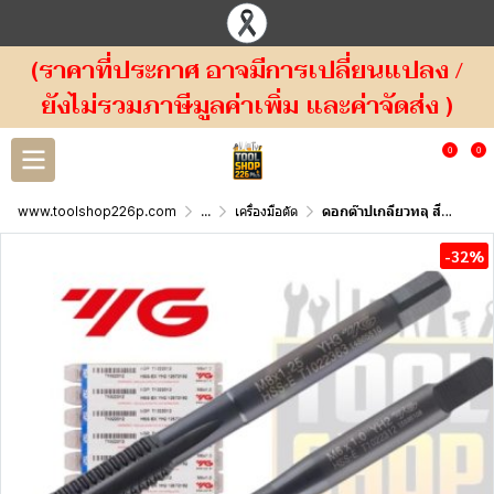
(ราคาที่ประกาศ อาจมีการเปลี่ยนแปลง /
ยังไม่รวมภาษีมูลค่าเพิ่ม และค่าจัดส่ง )
0
0
www.toolshop226p.com
...
เครื่องมือตัด
ดอกต๊าปเกลียวทลุ สีดำ I-GP T1022 YG HSS-EX
-32%