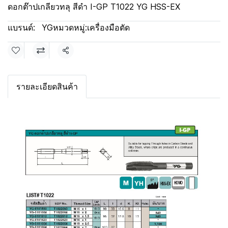
ดอกต๊าปเกลียวทลุ สีดำ I-GP T1022 YG HSS-EX
แบรนด์:
YG
หมวดหมู่:
เครื่องมือตัด
แชร์
รายละเอียดสินค้า