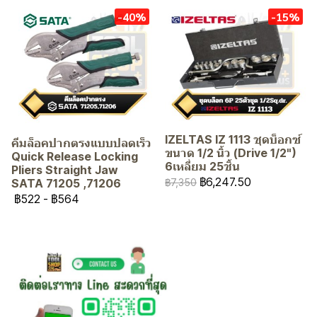
-40%
-15%
IZELTAS IZ 1113 ชุดบ็อกซ์
คีมล็อคปากตรงแบบปลดเร็ว
ขนาด 1/2 นิ้ว (Drive 1/2")
Quick Release Locking
6เหลี่ยม 25ชิ้น
Pliers Straight Jaw
฿6,247.50
SATA 71205 ,71206
฿7,350
฿522
-
฿564