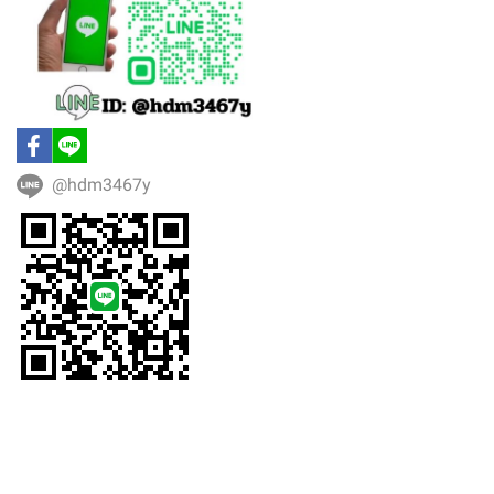
@hdm3467y