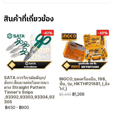
สินค้าที่เกี่ยวข้อง
-40%
-48%
SATA กรรไกรตัดดีบุก/
INGCO,ชุดเครื่องมือ, 168,
สังกะสีและแผ่นโลหะแนว
ชิ้น, รุ่น, HKTHP21681, (,อิง
ตรง Straight Pattern
โก้,)
Tinner's Snips
฿1,268
฿2,440
,93302,93303,93304,93
305
฿450
-
฿900