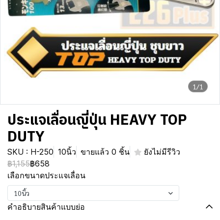
1/1
ประแจเลื่อนญี่ปุ่น HEAVY TOP
DUTY
SKU : H-250
10นิ้ว
ขายแล้ว 0 ชิ้น
ยังไม่มีรีวิว
฿1,155
฿658
เลือกขนาดประแจเลื่อน
10นิ้ว
คำอธิบายสินค้าแบบย่อ