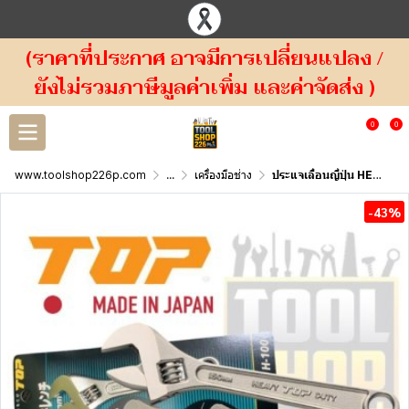
(ราคาที่ประกาศ อาจมีการเปลี่ยนแปลง /
ยังไม่รวมภาษีมูลค่าเพิ่ม และค่าจัดส่ง )
0
0
www.toolshop226p.com
...
เครื่องมือช่าง
ประแจเลื่อนญี่ปุ่น HEAVY TOP DUTY
-43%