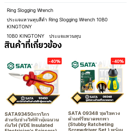
Ring Slogging Wrench
ประแจแหวนทุบสีดำ Ring Slogging Wrench 10B0
KINGTONY
10B0 KINGTONY
ประแจแหวนทุบ
สินค้าที่เกี่ยวข้อง
-40%
-40%
SATA 09348 ชุดไขควง
SATA93450กรรไกร
ด้ามฟรีขนาดพกพา
สำหรับช่างไฟฟ้าหุ้มฉนวน
(Stubby Ratcheting
กันไฟ (VDE Insulated
Screwdriver Set ) พร้อม
Electrician's Scissors)