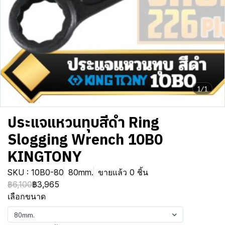
1/1
ประแจแหวนทุบสีดำ Ring
Slogging Wrench 10B0
KINGTONY
SKU : 10B0-80
80mm.
ขายแล้ว 0 ชิ้น
฿6,100
฿3,965
เลือกขนาด
80mm.