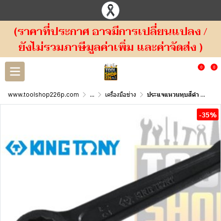
(ราคาที่ประกาศ อาจมีการเปลี่ยนแปลง /
ยังไม่รวมภาษีมูลค่าเพิ่ม และค่าจัดส่ง )
0
0
www.toolshop226p.com
...
เครื่องมือช่าง
ประแจแหวนทุบสีดำ Ring Slogging Wrench 10B0 KINGTONY
-35%