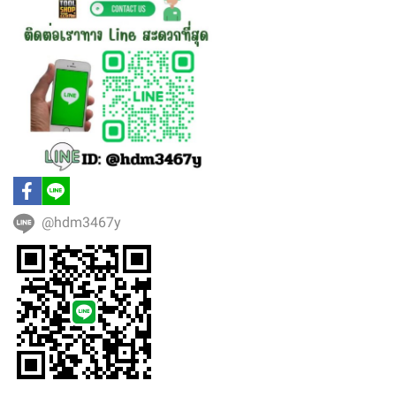
@hdm3467y