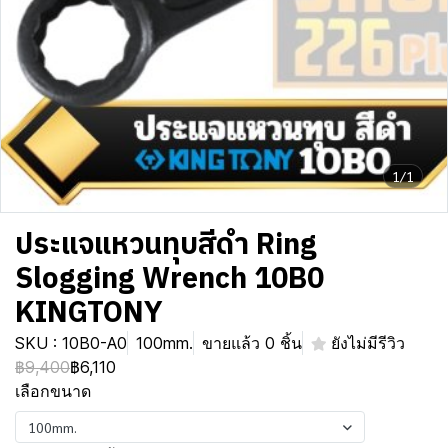
1/1
ประแจแหวนทุบสีดำ Ring
Slogging Wrench 10B0
KINGTONY
SKU : 10B0-A0
100mm.
ขายแล้ว 0 ชิ้น
ยังไม่มีรีวิว
฿9,400
฿6,110
เลือกขนาด
100mm.