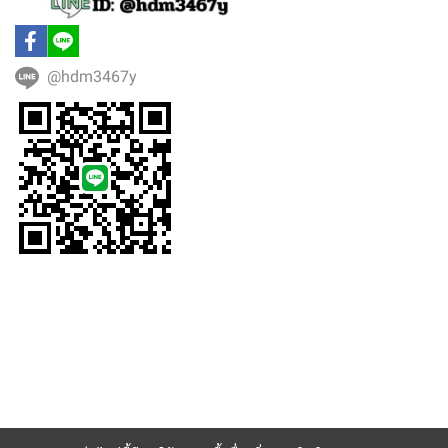
@hdm3467y