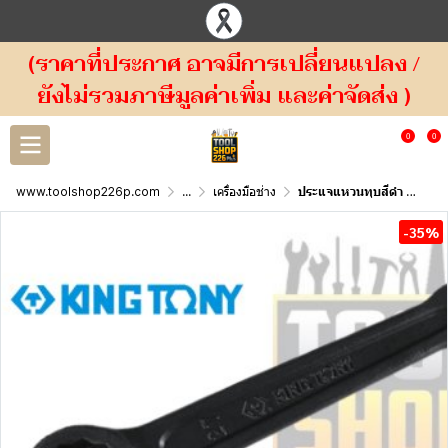
(ราคาที่ประกาศ อาจมีการเปลี่ยนแปลง /
ยังไม่รวมภาษีมูลค่าเพิ่ม และค่าจัดส่ง )
0
0
www.toolshop226p.com
...
เครื่องมือช่าง
ประแจแหวนทุบสีดำ Ring Slogging Wrench 10B0 KINGTONY
-35%