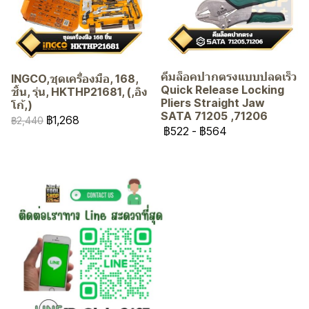
คีมล็อคปากตรงแบบปลดเร็ว
INGCO,ชุดเครื่องมือ, 168,
Quick Release Locking
ชิ้น, รุ่น, HKTHP21681, (,อิง
Pliers Straight Jaw
โก้,)
SATA 71205 ,71206
฿1,268
฿2,440
฿522
-
฿564