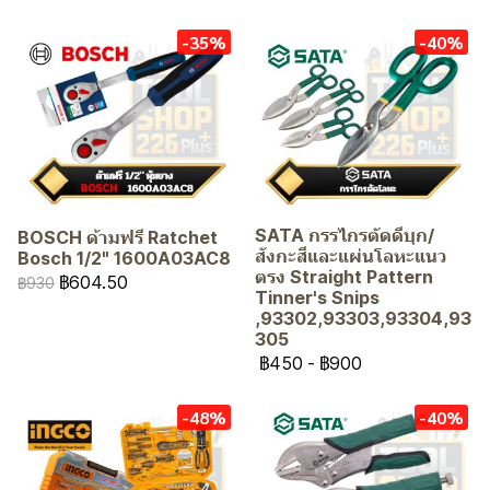
-35%
-40%
SATA กรรไกรตัดดีบุก/
BOSCH ด้ามฟรี Ratchet
สังกะสีและแผ่นโลหะแนว
Bosch 1/2" 1600A03AC8
ตรง Straight Pattern
฿604.50
฿930
Tinner's Snips
,93302,93303,93304,93
305
฿450
-
฿900
-48%
-40%