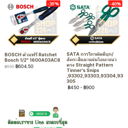
-35%
-40%
SATA กรรไกรตัดดีบุก/
BOSCH ด้ามฟรี Ratchet
สังกะสีและแผ่นโลหะแนว
Bosch 1/2" 1600A03AC8
ตรง Straight Pattern
฿604.50
฿930
Tinner's Snips
,93302,93303,93304,93
305
฿450
-
฿900