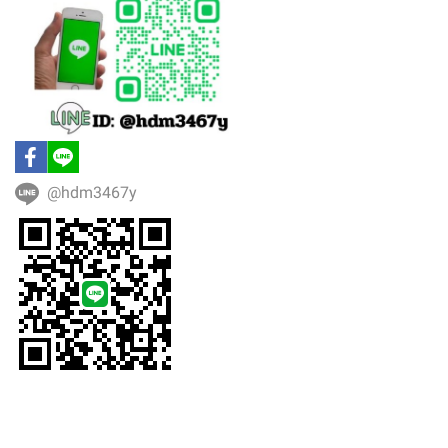
@hdm3467y