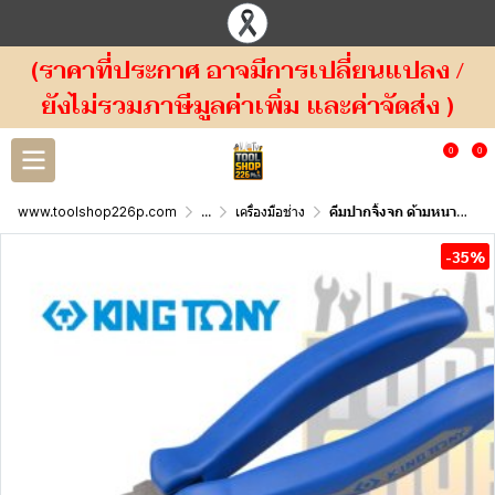
(ราคาที่ประกาศ อาจมีการเปลี่ยนแปลง /
ยังไม่รวมภาษีมูลค่าเพิ่ม และค่าจัดส่ง )
0
0
www.toolshop226p.com
...
เครื่องมือช่าง
คีมปากจิ้งจก ด้ามหนา 6111 KINGTONY Combination Pliers
-35%