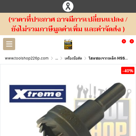
(ราคาที่ประกาศ อาจมีการเปลี่ยนแปลง /
ยังไม่รวมภาษีมูลค่าเพิ่ม และค่าจัดส่ง )
0
0
www.toolshop226p.com
...
เครื่องมือตัด
โฮลซอเจาะเหล็ก HSS Xtreme Hole Saw
-40%