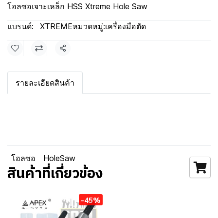
โฮลซอเจาะเหล็ก HSS Xtreme Hole Saw
แบรนด์:
XTREME
หมวดหมู่:
เครื่องมือตัด
แชร์
รายละเอียดสินค้า
โฮลซอ
HoleSaw
สินค้าที่เกี่ยวข้อง
-45%