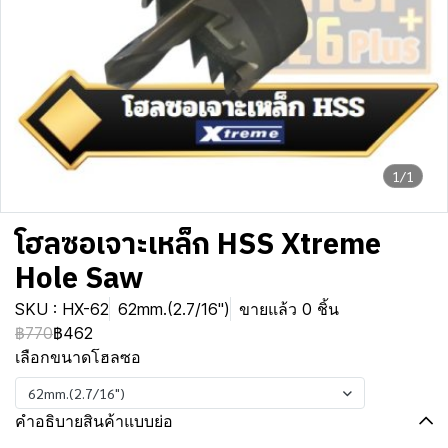
1/1
โฮลซอเจาะเหล็ก HSS Xtreme
Hole Saw
SKU : HX-62
62mm.(2.7/16")
ขายแล้ว 0 ชิ้น
฿770
฿462
เลือกขนาดโฮลซอ
62mm.(2.7/16")
คำอธิบายสินค้าแบบย่อ