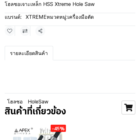
โฮลซอเจาะเหล็ก HSS Xtreme Hole Saw
แบรนด์:
XTREME
หมวดหมู่:
เครื่องมือตัด
แชร์
รายละเอียดสินค้า
โฮลซอ
HoleSaw
สินค้าที่เกี่ยวข้อง
-45%