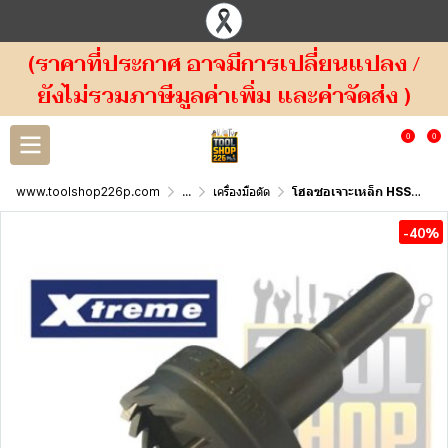
(ราคาที่ประกาศ อาจมีการเปลี่ยนแปลง /
ยังไม่รวมภาษีมูลค่าเพิ่ม และค่าจัดส่ง )
0
0
www.toolshop226p.com
...
เครื่องมือตัด
โฮลซอเจาะเหล็ก HSS Xtreme Hole Saw
-40%