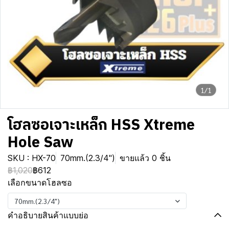
1/1
โฮลซอเจาะเหล็ก HSS Xtreme
Hole Saw
SKU : HX-70
70mm.(2.3/4")
ขายแล้ว 0 ชิ้น
฿1,020
฿612
เลือกขนาดโฮลซอ
70mm.(2.3/4")
คำอธิบายสินค้าแบบย่อ