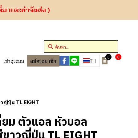
ม และค่าจัดส่ง )
0
0
TH
เข้าสู่ระบบ
สมัครสมาชิก
วญี่ปุ่น TL EIGHT
่ยม ตัวแอล หัวบอล
ีขาวญี่ปุ่น TL EIGHT