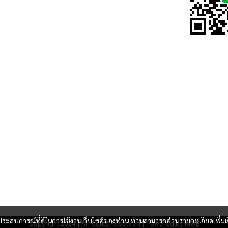
และประสบการณ์ที่ดีในการใช้งานเว็บไซต์ของท่าน ท่านสามารถอ่านรายละเอียดเพิ่มเ
Copyright 2024 | All Rights Reserved | Powered by MWE