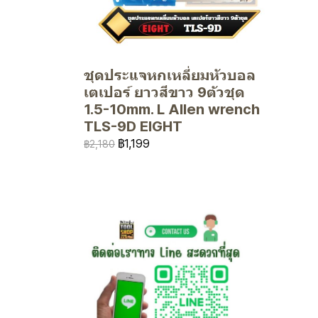
ชุดประแจหกเหลี่ยมหัวบอล
เตเปอร์ ยาวสีขาว 9ตัวชุด
1.5-10mm. L Allen wrench
TLS-9D EIGHT
฿1,199
฿2,180