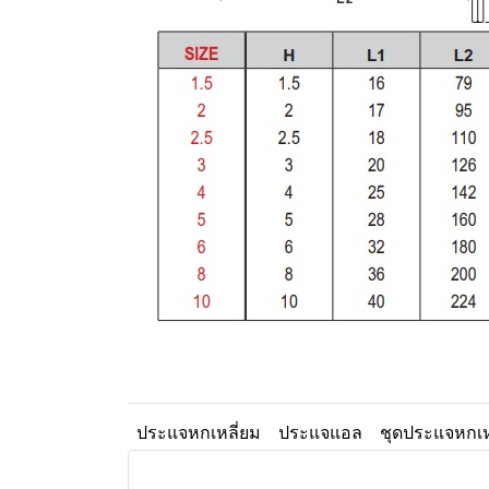
ประแจหกเหลี่ยม
ประแจแอล
ชุดประแจหกเห