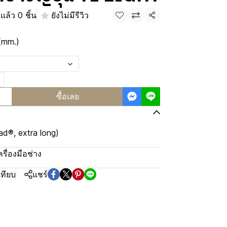
แล้ว 0 ชิ้น
ยังไม่มีรีวิว
แชร์
(mm.)
ซื้อเลย
d®, extra long)
ครื่องมือช่าง
เทียบ
แชร์