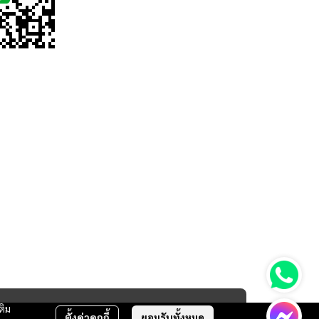
ติม
ตั้งค่าคุกกี้
ยอมรับทั้งหมด