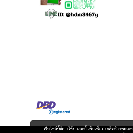
เว็บไซต์นี้มีการใช้งานคุกกี้ เพื่อเพิ่มประสิทธิภาพ