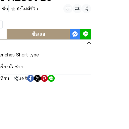
 ชิ้น
ยังไม่มีรีวิว
แชร์
ซื้อเลย
enches Short type
ครื่องมือช่าง
เทียบ
แชร์