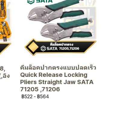
คีมล็อคปากตรงแบบปลดเร็ว
8,
Quick Release Locking
,อิง
Pliers Straight Jaw SATA
71205 ,71206
฿522
-
฿564