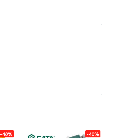
-48%
-40%