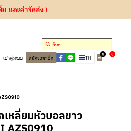
ม และค่าจัดส่ง )
0
0
TH
เข้าสู่ระบบ
สมัครสมาชิก
 AZS0910
เหลี่ยมหัวบอลขาว
AHI AZS0910