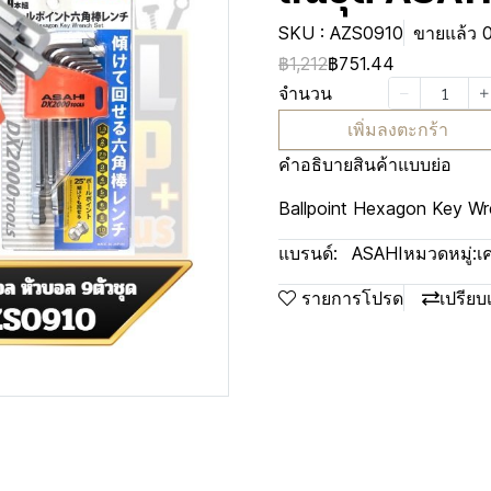
SKU : AZS0910
ขายแล้ว 0
฿1,212
฿751.44
จำนวน
เพิ่มลงตะกร้า
คำอธิบายสินค้าแบบย่อ
Ballpoint Hexagon Key Wr
แบรนด์:
ASAHI
หมวดหมู่:
เ
รายการโปรด
เปรียบ