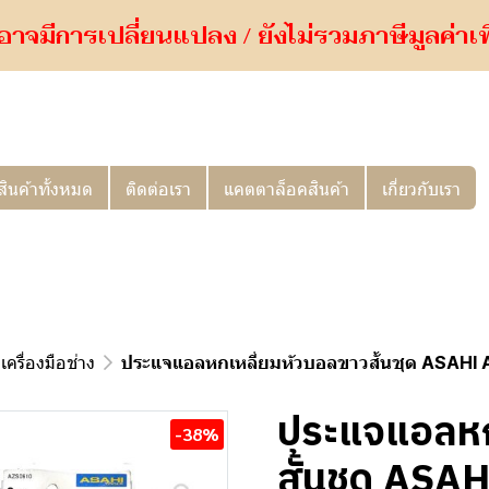
อาจมีการเปลี่ยนแปลง / ยังไม่รวมภาษีมูลค่าเพิ่
สินค้าทั้งหมด
ติดต่อเรา
แคตตาล็อคสินค้า
เกี่ยวกับเรา
เครื่องมือช่าง
ประแจแอลหกเหลี่ยมหัวบอลขาวสั้นชุด ASAHI
ประแจแอลหก
-38%
สั้นชุด AS