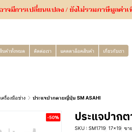
อาจมีการเปลี่ยนแปลง / ยังไม่รวมภาษีมูลค่าเพิ่
สินค้าทั้งหมด
ติดต่อเรา
แคตตาล็อคสินค้า
เกี่ยวกับเรา
เครื่องมือช่าง
ประแจปากตายญี่ปุ่น SM ASAHI
ประแจปากตา
-50%
SKU : SM1719
17x19
ขาย