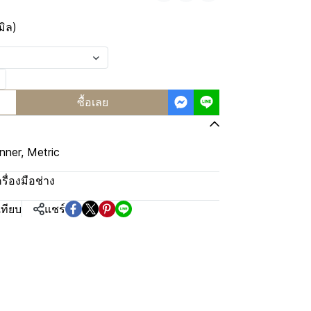
ิล)
ซื้อเลย
ner, Metric
ครื่องมือช่าง
เทียบ
แชร์