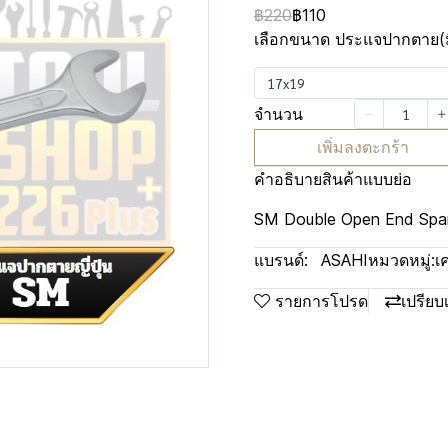
฿220
฿110
เลือกขนาด ประแจปากตาย(ม
17x19
จำนวน
เพิ่มลงตะกร้า
คำอธิบายสินค้าแบบย่อ
SM Double Open End Span
แบรนด์:
ASAHI
หมวดหมู่:
เ
รายการโปรด
เปรียบ