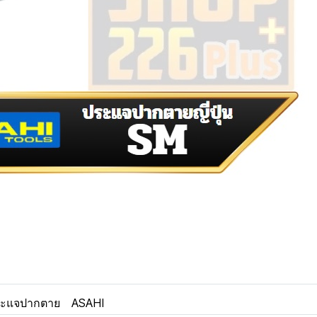
ะแจปากตาย
ASAHI