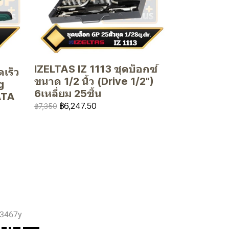
IZELTAS IZ 1113 ชุดบ็อกซ์
เร็ว
ขนาด 1/2 นิ้ว (Drive 1/2")
g
6เหลี่ยม 25ชิ้น
ATA
฿6,247.50
฿7,350
3467y