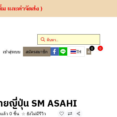
ม และค่าจัดส่ง )
0
0
TH
เข้าสู่ระบบ
สมัครสมาชิก
ยญี่ปุ่น SM ASAHI
แล้ว 0 ชิ้น
ยังไม่มีรีวิว
แชร์