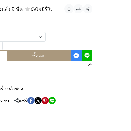
แล้ว 0 ชิ้น
ยังไม่มีรีวิว
แชร์
ซื้อเลย
ครื่องมือช่าง
เทียบ
แชร์