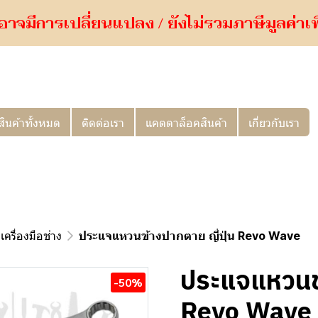
อาจมีการเปลี่ยนแปลง / ยังไม่รวมภาษีมูลค่าเพิ่
สินค้าทั้งหมด
ติดต่อเรา
แคตตาล็อคสินค้า
เกี่ยวกับเรา
เครื่องมือช่าง
ประแจแหวนข้างปากตาย ญี่ปุ่น Revo Wave
ประแจแหวนข้
-50%
Revo Wave