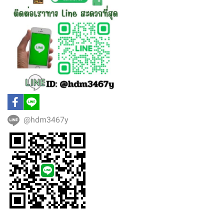
@hdm3467y