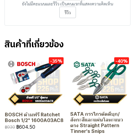
ยังไม่มีคะแนนและรีวิว เป็นคนแรกที่แสดงความคิดเห็น
รีวิว
สินค้าที่เกี่ยวข้อง
-35%
-40%
SATA กรรไกรตัดดีบุก/
BOSCH ด้ามฟรี Ratchet
สังกะสีและแผ่นโลหะแนว
Bosch 1/2" 1600A03AC8
ตรง Straight Pattern
฿604.50
฿930
Tinner's Snips