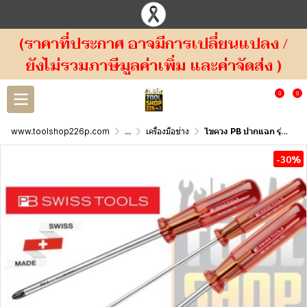
(ราคาที่ประกาศ อาจมีการเปลี่ยนแปลง /
ยังไม่รวมภาษีมูลค่าเพิ่ม และค่าจัดส่ง )
0
0
www.toolshop226p.com
...
เครื่องมือช่าง
ไขควง PB ปากแฉก รุ่นด้าม Classic 190
-30%