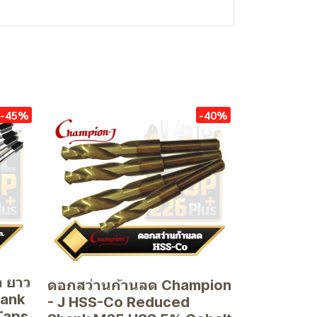
-45%
-40%
ำ ยาว
ดอกสว่านก้านลด Champion
hank
- J HSS-Co Reduced
Taps