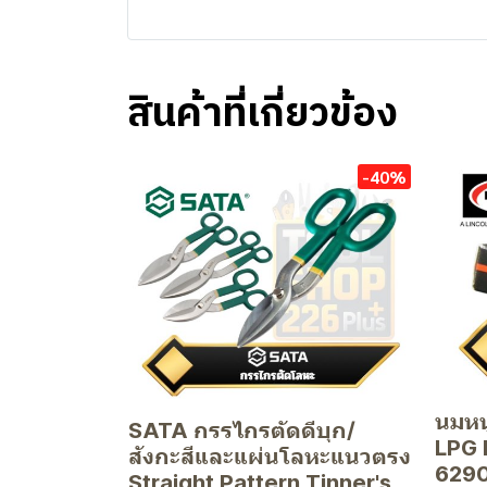
สินค้าที่เกี่ยวข้อง
-40%
นมหน
SATA กรรไกรตัดดีบุก/
LPG 
สังกะสีและแผ่นโลหะแนวตรง
6290
Straight Pattern Tinner's