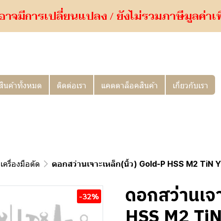
อาจมีการเปลี่ยนแปลง / ยังไม่รวมภาษีมูลค่าเพิ่
สินค้าทั้งหมด
ติดต่อเรา
แคตตาล็อคสินค้า
เกี่ยวกับเรา
เครื่องมือตัด
ดอกสว่านเจาะเหล็ก(นิ้ว) Gold-P HSS M2 TiN 
ดอกสว่านเจา
-32%
HSS M2 Ti