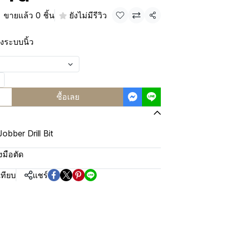
ขายแล้ว 0 ชิ้น
ยังไม่มีรีวิว
แชร์
งระบบนิ้ว
ซื้อเลย
obber Drill Bit
องมือตัด
เทียบ
แชร์