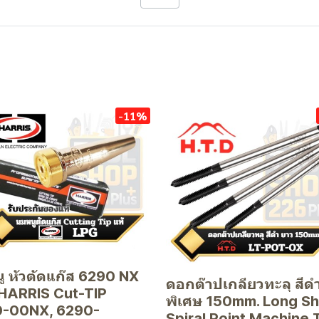
-11%
ู หัวตัดแก๊ส 6290 NX
ดอกต๊าปเกลียวทะลุ สีด
HARRIS Cut-TIP
พิเศษ 150mm. Long S
-00NX, 6290-
Spiral Point Machine 