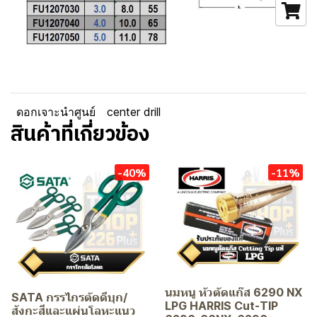
ดอกเจาะนำศูนย์
center drill
สินค้าที่เกี่ยวข้อง
-40%
-11%
นมหนู หัวตัดแก๊ส 6290 NX
SATA กรรไกรตัดดีบุก/
LPG HARRIS Cut-TIP
สังกะสีและแผ่นโลหะแนว