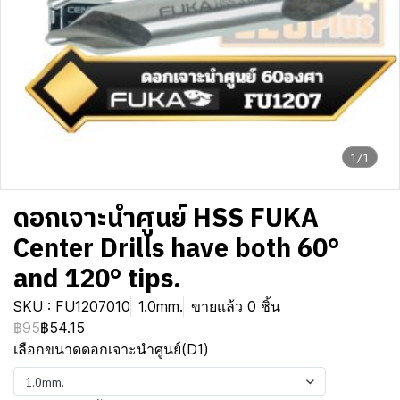
1/1
ดอกเจาะนำศูนย์ HSS FUKA
Center Drills have both 60°
and 120° tips.
SKU : FU1207010
1.0mm.
ขายแล้ว 0 ชิ้น
฿95
฿54.15
เลือกขนาดดอกเจาะนำศูนย์(D1)
1.0mm.