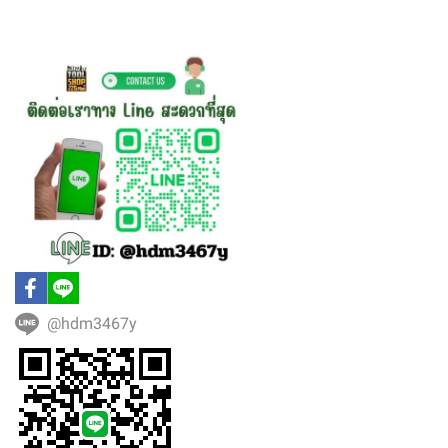
@hdm3467y