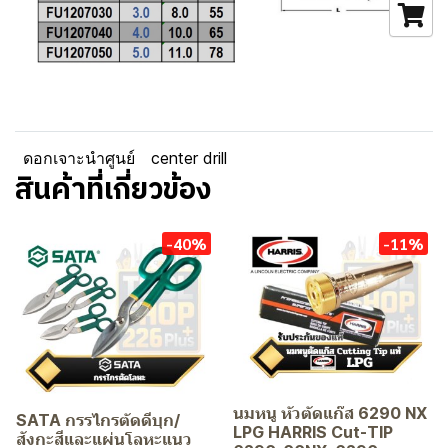
ดอกเจาะนำศูนย์
center drill
สินค้าที่เกี่ยวข้อง
-40%
-11%
นมหนู หัวตัดแก๊ส 6290 NX
SATA กรรไกรตัดดีบุก/
LPG HARRIS Cut-TIP
สังกะสีและแผ่นโลหะแนว