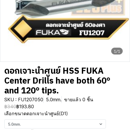
1/1
ดอกเจาะนำศูนย์ HSS FUKA
Center Drills have both 60°
and 120° tips.
SKU : FU1207050
5.0mm.
ขายแล้ว 0 ชิ้น
฿340
฿193.80
เลือกขนาดดอกเจาะนำศูนย์(D1)
5.0mm.