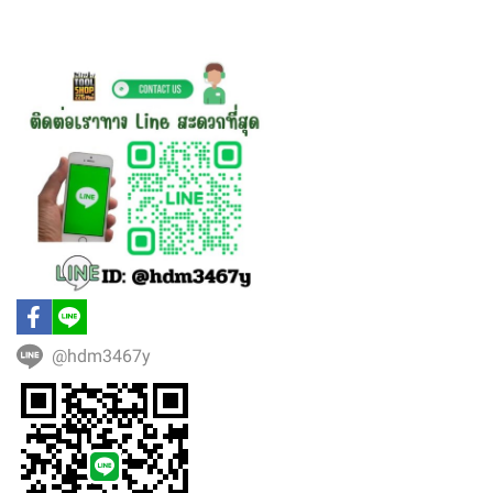
@hdm3467y