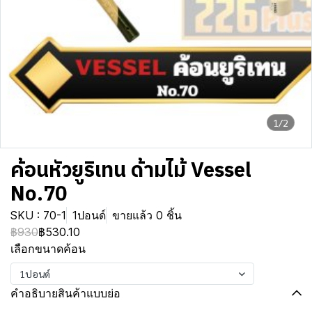
1/2
ค้อนหัวยูริเทน ด้ามไม้ Vessel
No.70
SKU : 70-1
1ปอนด์
ขายแล้ว 0 ชิ้น
฿930
฿530.10
เลือกขนาดค้อน
1ปอนด์
คำอธิบายสินค้าแบบย่อ