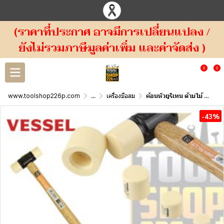
(ราคาที่ประกาศ อาจมีการเปลี่ยนแปลง /
ยังไม่รวมภาษีมูลค่าเพิ่ม และค่าจัดส่ง )
0
0
www.toolshop226p.com
...
เครื่องมือลม
ค้อนหัวยูริเทน ด้ามไม้ Vessel No.70
-43%