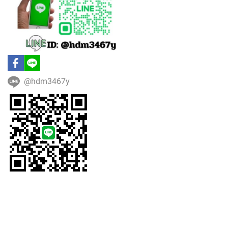
@hdm3467y