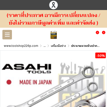
(ราคาที่ประกาศ อาจมีการเปลี่ยนแปลง /
ยังไม่รวมภาษีมูลค่าเพิ่ม และค่าจัดส่ง )
0
0
www.toolshop226p.com
...
เครื่องมือช่าง
ประแจแหวนข้างปากตาย ASAHI ญี่ปุ่น มิล Combination Wrench CP
-50%