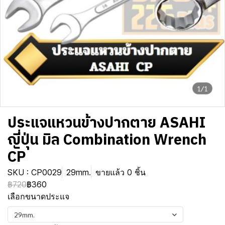
1/1
ประแจแหวนข้างปากตาย ASAHI
ญี่ปุ่น มิล Combination Wrench
CP
SKU : CP0029
29mm.
ขายแล้ว 0 ชิ้น
฿720
฿360
เลือกขนาดประแจ
29mm.