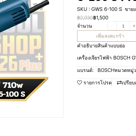
SKU : GWS 6-100 S
ขายแล
฿2,030
฿1,500
จำนวน
เพิ่มลงตะกร้า
คำอธิบายสินค้าแบบย่อ
เครื่องเจียรไฟฟ้า BOSCH 
แบรนด์:
BOSCH
หมวดหมู่:
รายการโปรด
เปรียบ