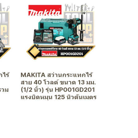
กไร้
MAKITA สว่านกระแทกไร้
สาย 40 โวลต์ ขนาด 13 มม.
รวม
(1/2 นิ้ว) รุ่น HP001GD201
แรงบิดหมุน 125 นิวตันเมตร