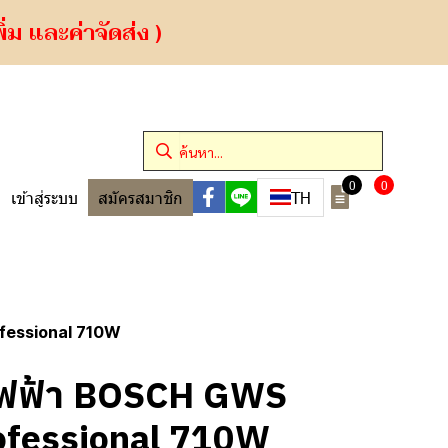
ม และค่าจัดส่ง )
0
0
TH
เข้าสู่ระบบ
สมัครสมาชิก
ofessional 710W
ยรไฟฟ้า BOSCH GWS
ofessional 710W