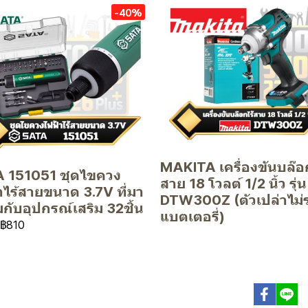
-40%
MAKITA เครื่องขันบล๊อ
 151051 ชุดไขควง
สาย 18 โวลต์ 1/2 นิ้ว รุ่น
าไร้สายขนาด 3.7V ที่มา
DTW300Z (ตัวเปล่าไม่
กับอุปกรณ์เสริม 32ชิ้น
แบตเตอรี่)
฿810