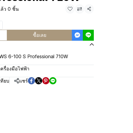
้ว 0 ชิ้น
แชร์
ซื้อเลย
GWS 6-100 S Professional 710W
เครื่องมือไฟฟ้า
เทียบ
แชร์