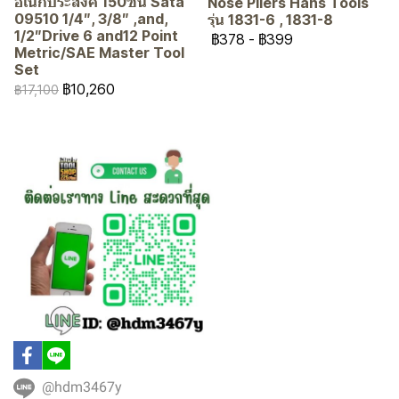
อเนกประสงค์ 150ชิ้น Sata
Nose Pliers Hans Tools
09510 1/4″, 3/8″ ,and,
รุ่น 1831-6 , 1831-8
1/2″Drive 6 and12 Point
฿378
-
฿399
Metric/SAE Master Tool
Set
฿10,260
฿17,100
@hdm3467y