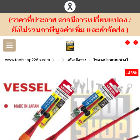
(ราคาที่ประกาศ อาจมีการเปลี่ยนแปลง /
ยังไม่รวมภาษีมูลค่าเพิ่ม และค่าจัดส่ง )
0
0
www.toolshop226p.com
...
เครื่องมือช่าง
ไขควงปากแบน ช่างไฟ No.200 Vessel Ball-Grip Insulated Screwdriver No.200
-43%