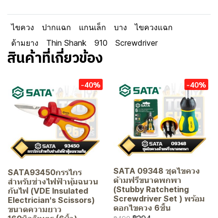
ไขควง
ปากแฉก
แกนเล็ก
บาง
ไขควงแฉก
ด้ามยาง
Thin Shank
910
Screwdriver
สินค้าที่เกี่ยวข้อง
-40%
-40%
SATA 09348 ชุดไขควง
SATA93450กรรไกร
ด้ามฟรีขนาดพกพา
สำหรับช่างไฟฟ้าหุ้มฉนวน
(Stubby Ratcheting
กันไฟ (VDE Insulated
Screwdriver Set ) พร้อม
Electrician's Scissors)
ดอกไขควง 6ชิ้น
ขนาดความยาว