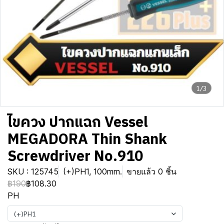
1/3
ไขควง ปากแฉก Vessel
MEGADORA Thin Shank
Screwdriver No.910
SKU : 125745
(+)PH1, 100mm.
ขายแล้ว 0 ชิ้น
฿190
฿108.30
PH
(+)PH1