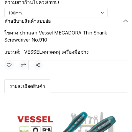
ความยาวก้านไขควง(mm.)
100mm.
คำอธิบายสินค้าแบบย่อ
ไขควง ปากแฉก Vessel MEGADORA Thin Shank
Screwdriver No.910
แบรนด์:
VESSEL
หมวดหมู่:
เครื่องมือช่าง
แชร์
รายละเอียดสินค้า