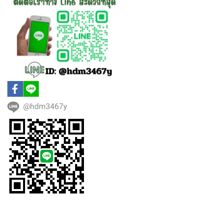
@hdm3467y