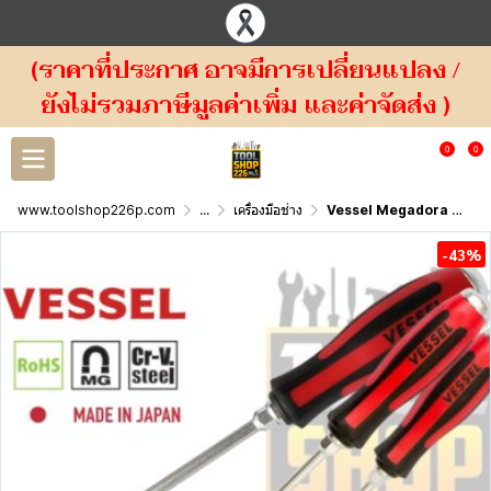
(ราคาที่ประกาศ อาจมีการเปลี่ยนแปลง /
ยังไม่รวมภาษีมูลค่าเพิ่ม และค่าจัดส่ง )
0
0
www.toolshop226p.com
...
เครื่องมือช่าง
Vessel Megadora ไขควง ปากแบน แบบตอกได้ No.930
-43%