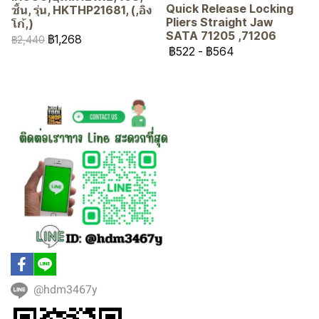
Quick Release Locking
ชิ้น, รุ่น, HKTHP21681, (,อิง
Pliers Straight Jaw
โก้,)
SATA 71205 ,71206
฿1,268
฿2,440
฿522
-
฿564
@hdm3467y