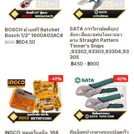
SATA กรรไกรตัดดีบุก/
BOSCH ด้ามฟรี Ratchet
สังกะสีและแผ่นโลหะแนว
Bosch 1/2" 1600A03AC8
ตรง Straight Pattern
฿604.50
฿930
Tinner's Snips
,93302,93303,93304,93
305
฿450
-
฿900
-48%
-40%
คีมล็อคปากตรงแบบปลดเร็ว
INGCO,ชุดเครื่องมือ, 168,