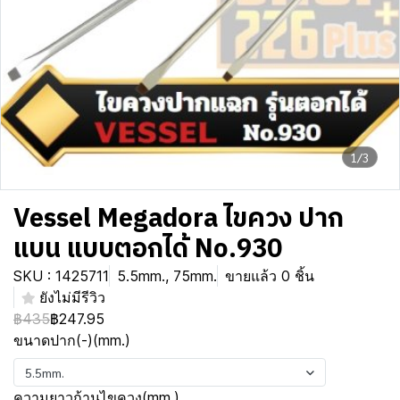
1/3
Vessel Megadora ไขควง ปาก
แบน แบบตอกได้ No.930
SKU : 1425711
5.5mm., 75mm.
ขายแล้ว 0 ชิ้น
ยังไม่มีรีวิว
฿435
฿247.95
ขนาดปาก(-)(mm.)
5.5mm.
ความยาวก้านไขควง(mm.)