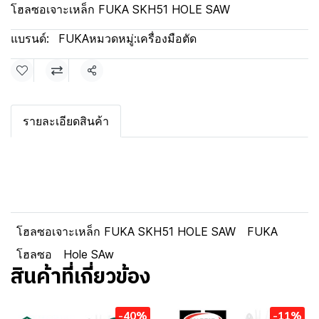
โฮลซอเจาะเหล็ก FUKA SKH51 HOLE SAW
แบรนด์:
FUKA
หมวดหมู่:
เครื่องมือตัด
แชร์
รายละเอียดสินค้า
โฮลซอเจาะเหล็ก FUKA SKH51 HOLE SAW
FUKA
โฮลซอ
Hole SAw
สินค้าที่เกี่ยวข้อง
-40%
-11%