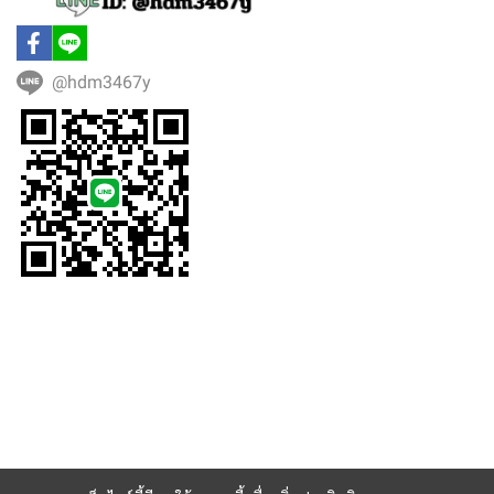
@hdm3467y