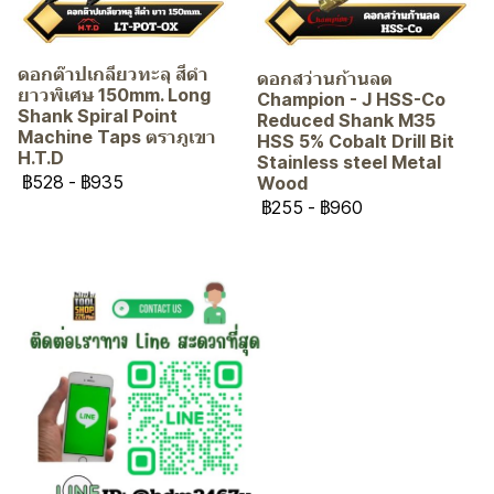
ดอกต๊าปเกลียวทะลุ สีดำ
ดอกสว่านก้านลด
ยาวพิเศษ 150mm. Long
Champion - J HSS-Co
Shank Spiral Point
Reduced Shank M35
Machine Taps ตราภูเขา
HSS 5% Cobalt Drill Bit
H.T.D
Stainless steel Metal
฿528
-
฿935
Wood
฿255
-
฿960