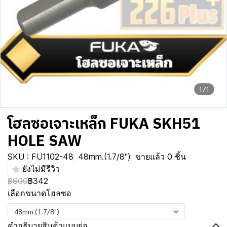
1/1
โฮลซอเจาะเหล็ก FUKA SKH51
HOLE SAW
SKU : FU1102-48
48mm.(1.7/8")
ขายแล้ว 0 ชิ้น
ยังไม่มีรีวิว
฿600
฿342
เลือกขนาดโฮลซอ
48mm.(1.7/8")
คำอธิบายสินค้าแบบย่อ