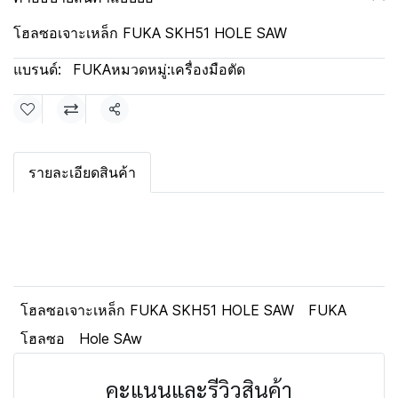
โฮลซอเจาะเหล็ก FUKA SKH51 HOLE SAW
แบรนด์:
FUKA
หมวดหมู่:
เครื่องมือตัด
แชร์
รายละเอียดสินค้า
โฮลซอเจาะเหล็ก FUKA SKH51 HOLE SAW
FUKA
โฮลซอ
Hole SAw
คะแนนและรีวิวสินค้า