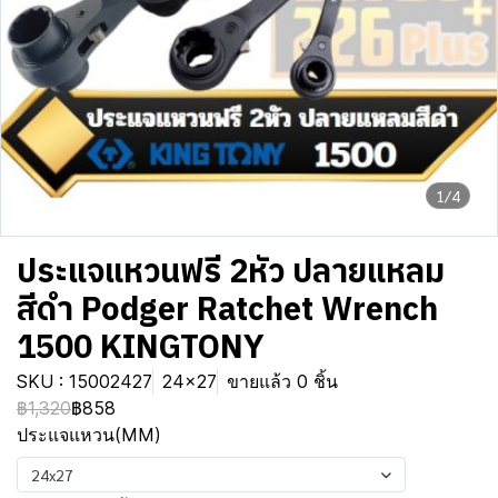
1/4
ประแจแหวนฟรี 2หัว ปลายแหลม
สีดำ Podger Ratchet Wrench
1500 KINGTONY
SKU : 15002427
24x27
ขายแล้ว 0 ชิ้น
฿1,320
฿858
ประแจแหวน(MM)
24x27