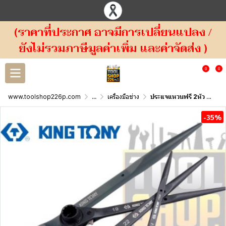
(ราคาที่ประกาศ อาจมีการเปลี่ยนแปลง /
ยังไม่รวมภาษีมูลค่าเพิ่ม และค่าจัดส่ง )
0
0
www.toolshop226p.com
...
เครื่องมือช่าง
ประแจแหวนฟรี 2หัว ปลายแหลม สีดำ Podger Ratchet Wrench 1500 KINGTONY
-35%