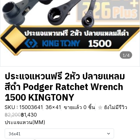
1/4
ประแจแหวนฟรี 2หัว ปลายแหลม
สีดำ Podger Ratchet Wrench
1500 KINGTONY
SKU : 15003641
36x41
ขายแล้ว 0 ชิ้น
ยังไม่มีรีวิว
฿2,200
฿1,430
ประแจแหวน(MM)
36x41