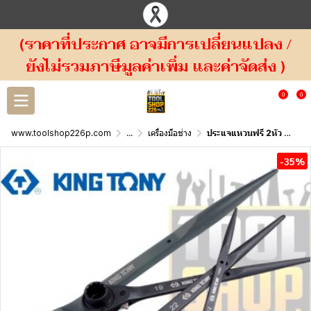
(ราคาที่ประกาศ อาจมีการเปลี่ยนแปลง /
ยังไม่รวมภาษีมูลค่าเพิ่ม และค่าจัดส่ง )
0
0
www.toolshop226p.com
...
เครื่องมือช่าง
ประแจแหวนฟรี 2หัว ปลายแหลม สีดำ Podger Ratchet Wrench 1500 KINGTONY
-35%