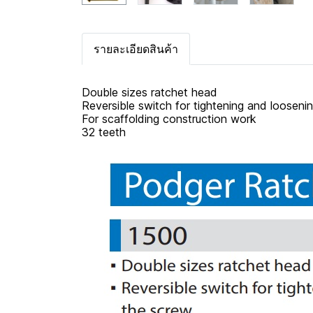
รายละเอียดสินค้า
Double sizes ratchet head
Reversible switch for tightening and loosen
For scaffolding construction work
32 teeth