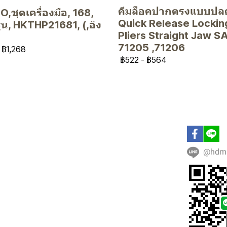
คีมล็อคปากตรงแบบปลด
,ชุดเครื่องมือ, 168,
Quick Release Lockin
 รุ่น, HKTHP21681, (,อิง
Pliers Straight Jaw S
71205 ,71206
฿1,268
฿522
-
฿564
@hdm