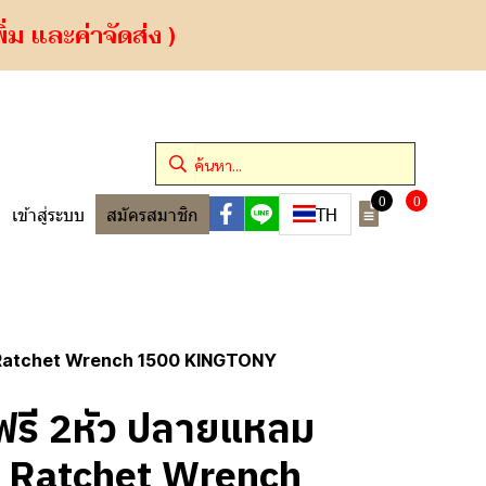
ม และค่าจัดส่ง )
0
0
TH
เข้าสู่ระบบ
สมัครสมาชิก
 Ratchet Wrench 1500 KINGTONY
รี 2หัว ปลายแหลม
r Ratchet Wrench