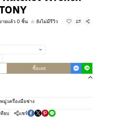
GTONY
ขายแล้ว 0 ชิ้น
ยังไม่มีรีวิว
แชร์
ซื้อเลย
มู่:
เครื่องมือช่าง
เทียบ
แชร์