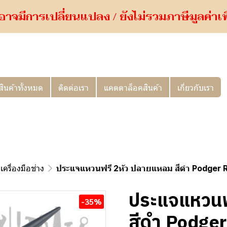
อาจมีการเปลี่ยนแปลง / ยังไม่รวมภาษีมูลค่าเพิ่
สินค้าทั้งหมด
ติดต่อเรา
แคตตาล็อคสินค้า
เกี่ยวกับเรา
เครื่องมือช่าง
ประแจแหวนฟรี 2หัว ปลายแหลม สีดำ Podger
ประแจแหวนฟ
-35%
สีดำ Podge