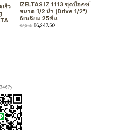
IZELTAS IZ 1113 ชุดบ็อกซ์
เร็ว
ขนาด 1/2 นิ้ว (Drive 1/2")
g
6เหลี่ยม 25ชิ้น
ATA
฿6,247.50
฿7,350
3467y