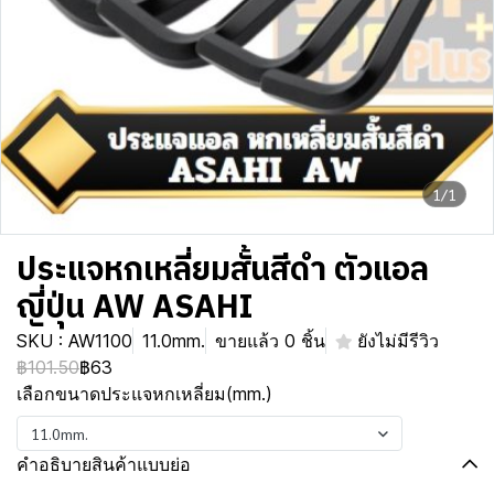
1/1
ประแจหกเหลี่ยมสั้นสีดำ ตัวแอล
ญี่ปุ่น AW ASAHI
SKU : AW1100
11.0mm.
ขายแล้ว 0 ชิ้น
ยังไม่มีรีวิว
฿101.50
฿63
เลือกขนาดประแจหกเหลี่ยม(mm.)
11.0mm.
คำอธิบายสินค้าแบบย่อ