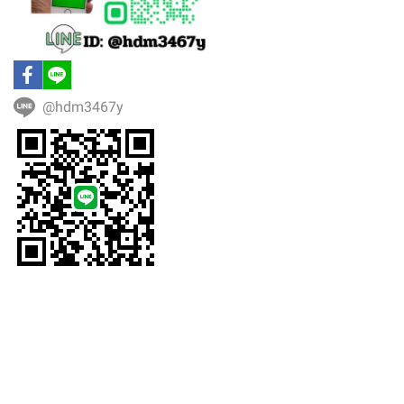
@hdm3467y