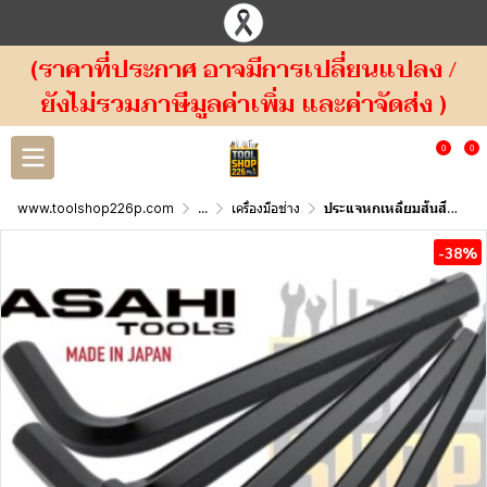
(ราคาที่ประกาศ อาจมีการเปลี่ยนแปลง /
ยังไม่รวมภาษีมูลค่าเพิ่ม และค่าจัดส่ง )
0
0
www.toolshop226p.com
...
เครื่องมือช่าง
ประแจหกเหลี่ยมสั้นสีดำ ตัวแอล ญี่ปุ่น AW ASAHI
-38%