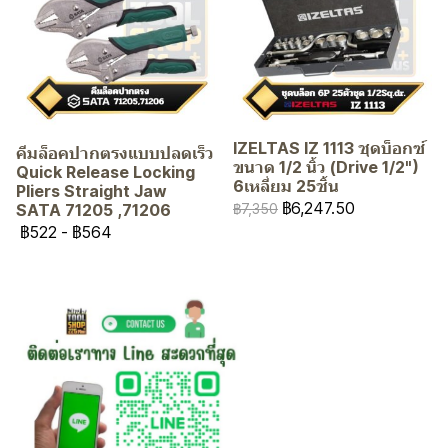
IZELTAS IZ 1113 ชุดบ็อกซ์
คีมล็อคปากตรงแบบปลดเร็ว
ขนาด 1/2 นิ้ว (Drive 1/2")
Quick Release Locking
6เหลี่ยม 25ชิ้น
Pliers Straight Jaw
฿6,247.50
SATA 71205 ,71206
฿7,350
฿522
-
฿564