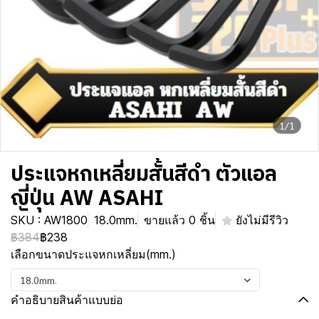
1/1
ประแจหกเหลี่ยมสั้นสีดำ ตัวแอล
ญี่ปุ่น AW ASAHI
SKU : AW1800
18.0mm.
ขายแล้ว 0 ชิ้น
ยังไม่มีรีวิว
฿384
฿238
เลือกขนาดประแจหกเหลี่ยม(mm.)
18.0mm.
คำอธิบายสินค้าแบบย่อ