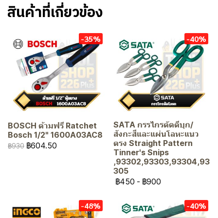
สินค้าที่เกี่ยวข้อง
-35%
-40%
SATA กรรไกรตัดดีบุก/
BOSCH ด้ามฟรี Ratchet
สังกะสีและแผ่นโลหะแนว
Bosch 1/2" 1600A03AC8
ตรง Straight Pattern
฿604.50
฿930
Tinner's Snips
,93302,93303,93304,93
305
฿450
-
฿900
-48%
-40%