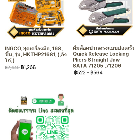
คีมล็อคปากตรงแบบปลดเร็ว
INGCO,ชุดเครื่องมือ, 168,
Quick Release Locking
ชิ้น, รุ่น, HKTHP21681, (,อิง
Pliers Straight Jaw
โก้,)
SATA 71205 ,71206
฿1,268
฿2,440
฿522
-
฿564