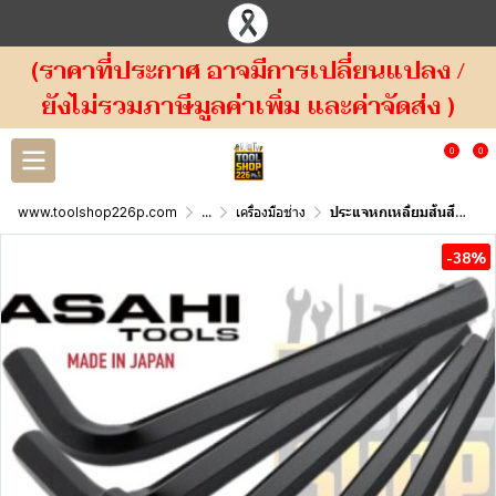
(ราคาที่ประกาศ อาจมีการเปลี่ยนแปลง /
ยังไม่รวมภาษีมูลค่าเพิ่ม และค่าจัดส่ง )
0
0
www.toolshop226p.com
...
เครื่องมือช่าง
ประแจหกเหลี่ยมสั้นสีดำ ตัวแอล ญี่ปุ่น AW ASAHI
-38%