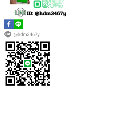
@hdm3467y