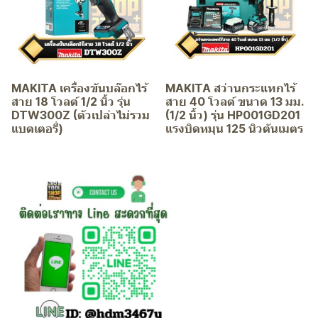
MAKITA เครื่องขันบล๊อกไร้
MAKITA สว่านกระแทกไร้
สาย 18 โวลต์ 1/2 นิ้ว รุ่น
สาย 40 โวลต์ ขนาด 13 มม.
DTW300Z (ตัวเปล่าไม่รวม
(1/2 นิ้ว) รุ่น HP001GD201
แบตเตอรี่)
แรงบิดหมุน 125 นิวตันเมตร