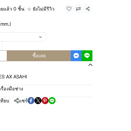
ยแล้ว 0 ชิ้น
ยังไม่มีรีวิว
แชร์
(mm.)
ซื้อเลย
S AX ASAHI
ครื่องมือช่าง
เทียบ
แชร์