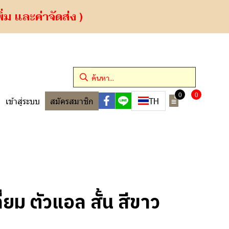
ม และค่าจัดส่ง )
0
0
TH
เข้าสู่ระบบ
สมัครสมาชิก
ยม ตัวแอล สั้น สีขาว