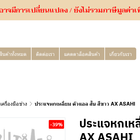
อาจมีการเปลี่ยนแปลง / ยังไม่รวมภาษีมูลค่าเพิ่
สินค้าทั้งหมด
ติดต่อเรา
แคตตาล็อคสินค้า
เกี่ยวกับเรา
เครื่องมือช่าง
ประแจหกเหลี่ยม ตัวแอล สั้น สีขาว AX ASAHI
ประแจหกเหลี่
-39%
AX ASAHI